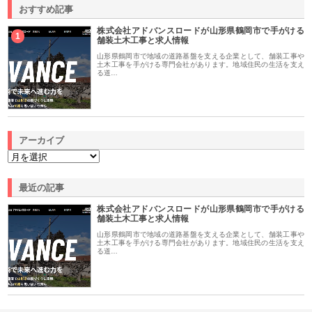
おすすめ記事
株式会社アドバンスロードが山形県鶴岡市で手がける
1
舗装土木工事と求人情報
山形県鶴岡市で地域の道路基盤を支える企業として、舗装工事や
土木工事を手がける専門会社があります。地域住民の生活を支え
る道…
アーカイブ
最近の記事
株式会社アドバンスロードが山形県鶴岡市で手がける
舗装土木工事と求人情報
山形県鶴岡市で地域の道路基盤を支える企業として、舗装工事や
土木工事を手がける専門会社があります。地域住民の生活を支え
る道…