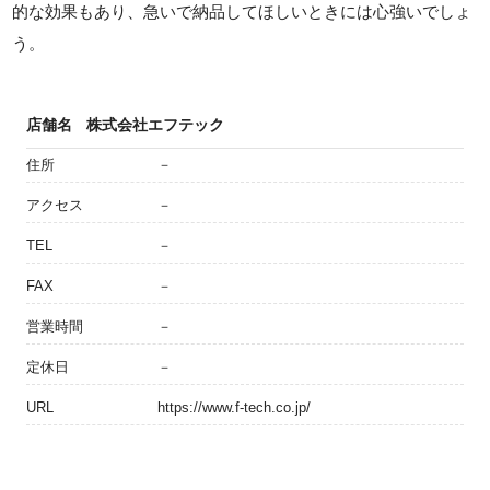
的な効果もあり、急いで納品してほしいときには心強いでしょ
う。
店舗名
株式会社エフテック
住所
－
アクセス
－
TEL
－
FAX
－
営業時間
－
定休日
－
URL
https://www.f-tech.co.jp/