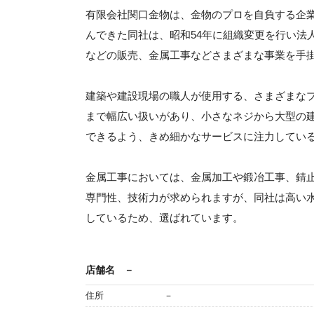
有限会社関口金物は、金物のプロを自負する企
んできた同社は、昭和54年に組織変更を行い法
などの販売、金属工事などさまざまな事業を手
建築や建設現場の職人が使用する、さまざまな
まで幅広い扱いがあり、小さなネジから大型の
できるよう、きめ細かなサービスに注力してい
金属工事においては、金属加工や鍛冶工事、錆
専門性、技術力が求められますが、同社は高い
しているため、選ばれています。
店舗名
－
住所
－