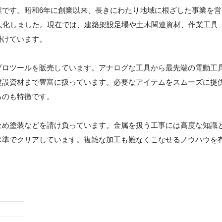
業です。昭和6年に創業以来、長きにわたり地域に根ざした事業を営
人化しました。現在では、建築架設足場や土木関連資材、作業工具
掛けています。
プロツールを販売しています。アナログな工具から最先端の電動工
建設資材まで豊富に扱っています。必要なアイテムをスムーズに提
るのも特徴です。
止め塗装などを請け負っています。金属を扱う工事には高度な知識
水準でクリアしています。複雑な加工も難なくこなせるノウハウを