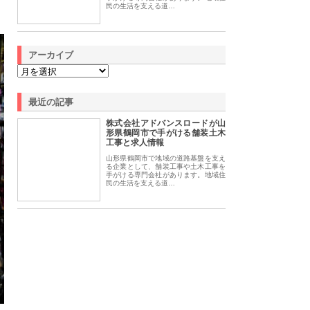
民の生活を支える道…
アーカイブ
最近の記事
株式会社アドバンスロードが山
形県鶴岡市で手がける舗装土木
工事と求人情報
山形県鶴岡市で地域の道路基盤を支え
る企業として、舗装工事や土木工事を
手がける専門会社があります。地域住
民の生活を支える道…