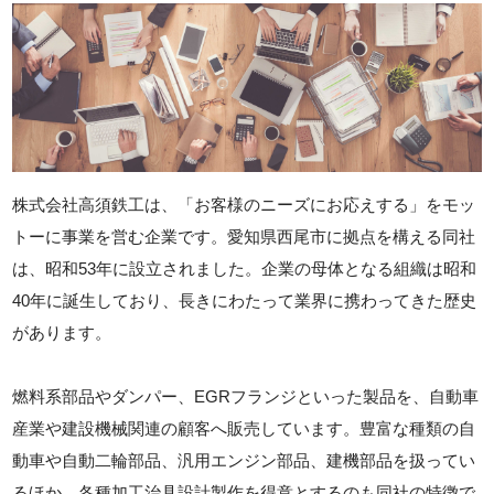
株式会社高須鉄工は、「お客様のニーズにお応えする」をモッ
トーに事業を営む企業です。愛知県西尾市に拠点を構える同社
は、昭和53年に設立されました。企業の母体となる組織は昭和
40年に誕生しており、長きにわたって業界に携わってきた歴史
があります。
燃料系部品やダンパー、EGRフランジといった製品を、自動車
産業や建設機械関連の顧客へ販売しています。豊富な種類の自
動車や自動二輪部品、汎用エンジン部品、建機部品を扱ってい
るほか、各種加工治具設計製作を得意とするのも同社の特徴で