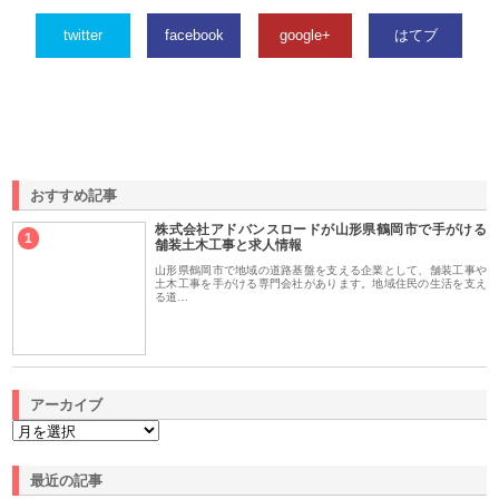
twitter
facebook
google+
はてブ
おすすめ記事
株式会社アドバンスロードが山形県鶴岡市で手がける
1
舗装土木工事と求人情報
山形県鶴岡市で地域の道路基盤を支える企業として、舗装工事や
土木工事を手がける専門会社があります。地域住民の生活を支え
る道…
アーカイブ
最近の記事