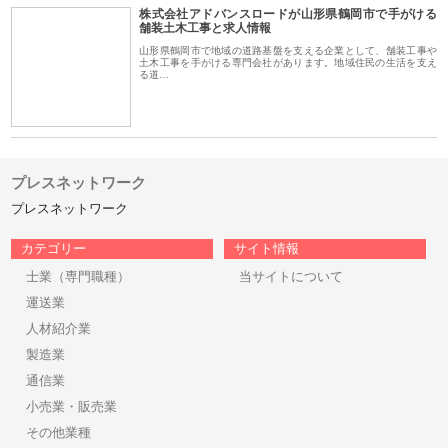
株式会社アドバンスロードが山形県鶴岡市で手がける
舗装土木工事と求人情報
山形県鶴岡市で地域の道路基盤を支える企業として、舗装工事や
土木工事を手がける専門会社があります。地域住民の生活を支え
る道…
プレスネットワーク
プレスネットワーク
カテゴリー
サイト情報
士業（専門職種）
当サイトについて
運送業
人材紹介業
製造業
通信業
小売業・販売業
その他業種