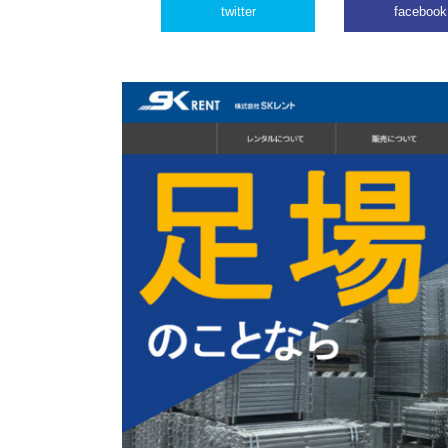
twitter
facebook