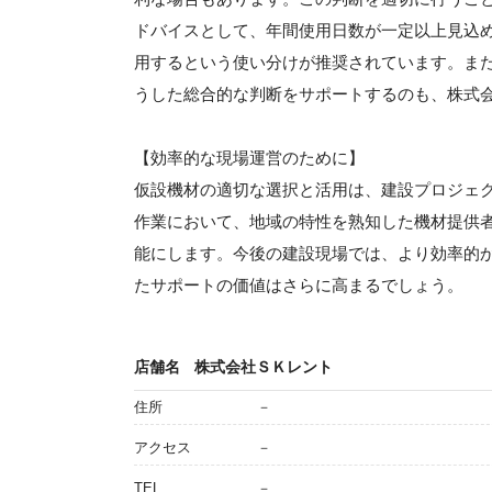
ドバイスとして、年間使用日数が一定以上見込
用するという使い分けが推奨されています。ま
うした総合的な判断をサポートするのも、株式
【効率的な現場運営のために】
仮設機材の適切な選択と活用は、建設プロジェ
作業において、地域の特性を熟知した機材提供
能にします。今後の建設現場では、より効率的
たサポートの価値はさらに高まるでしょう。
店舗名
株式会社ＳＫレント
住所
－
アクセス
－
TEL
－