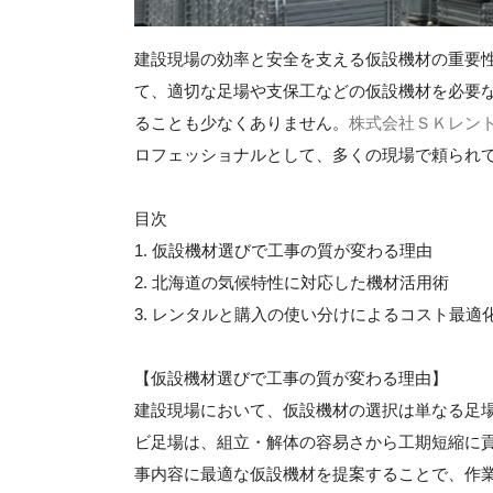
建設現場の効率と安全を支える仮設機材の重要
て、適切な足場や支保工などの仮設機材を必要
ることも少なくありません。
株式会社ＳＫレン
ロフェッショナルとして、多くの現場で頼られ
目次
1. 仮設機材選びで工事の質が変わる理由
2. 北海道の気候特性に対応した機材活用術
3. レンタルと購入の使い分けによるコスト最適
【仮設機材選びで工事の質が変わる理由】
建設現場において、仮設機材の選択は単なる足
ビ足場は、組立・解体の容易さから工期短縮に
事内容に最適な仮設機材を提案することで、作