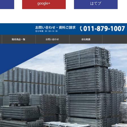
google+
はてブ