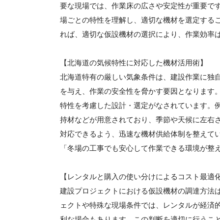
要な現場では、作業床の広さや安定性が重要で
場ごとの特性を理解し、適切な機材を選定する
れば、適切な仮設機材の選択により、作業効率は
【北海道の気候特性に対応した機材活用術】
北海道特有の厳しい気象条件は、建設作業に独
を与え、作業の安全性を脅かす要因となります
特性を考慮した設計・選定がなされています。
持材などが用意されており、季節や天候に左右
対応できるよう、迅速な機材供給体制を整えて
「冬場の工事でも安心して作業できる環境が整
【レンタルと購入の使い分けによるコスト最適
建設プロジェクトにおける仮設機材の調達方法
ェクトや特殊な現場条件では、レンタルが経済
利な場合もあります。この判断を適切に行うこ