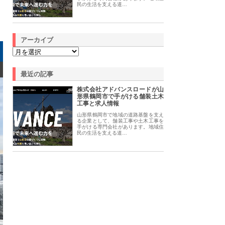
民の生活を支える道…
アーカイブ
最近の記事
株式会社アドバンスロードが山
形県鶴岡市で手がける舗装土木
工事と求人情報
山形県鶴岡市で地域の道路基盤を支え
る企業として、舗装工事や土木工事を
手がける専門会社があります。地域住
民の生活を支える道…