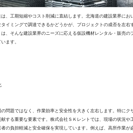
性は、工期短縮やコスト削減に直結します。北海道の建設業界にお
なタイミングで調達できるかどうかが、プロジェクトの成否を左右
ト
は、そんな建設業界のニーズに応える仮設機材レンタル・販売の
ています。
化
場の問題ではなく、作業効率と安全性を大きく左右します。特にク
貢献する重要な要素です。株式会社ＳＫレントでは、現場の状況や
業者の負担軽減と安全確保を実現しています。例えば、高所作業が