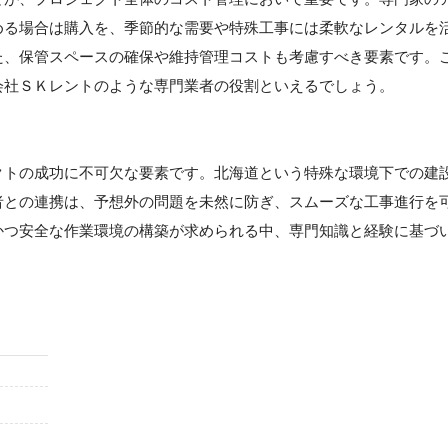
める場合は購入を、季節的な需要や特殊工事には柔軟なレンタルを
た、保管スペースの確保や維持管理コストも考慮すべき要素です。
会社ＳＫレントのような専門業者の役割といえるでしょう。
クトの成功に不可欠な要素です。北海道という特殊な環境下での建
者との連携は、予想外の問題を未然に防ぎ、スムーズな工事進行を
かつ安全な作業環境の構築が求められる中、専門知識と経験に基づ