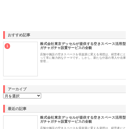
おすすめ記事
株式会社東京デッセルが提供する空きスペース活用型
1
ガチャガチャ設置サービスの全貌
店舗や施設の空きスペースを収益源に変える発想は、経営者にと
って常に魅力的なテーマです。しかし、新たな什器の導入や在庫
管理…
アーカイブ
最近の記事
株式会社東京デッセルが提供する空きスペース活用型
ガチャガチャ設置サービスの全貌
店舗や施設の空きスペースを収益源に変える発想は、経営者にと