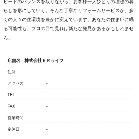
ピードのバランスを取りながら、お客様一人ひとりの理想の暮
らしを形にしていく。そんな丁寧なリフォームサービスが、多
くの人々の住環境を豊かに変えています。あなたの住まいに眠
る可能性も、プロの目で見れば新たな発見があるかもしれませ
ん。
店舗名
株式会社ＥＲライフ
住所
－
アクセス
－
TEL
－
FAX
－
営業時間
－
定休日
－