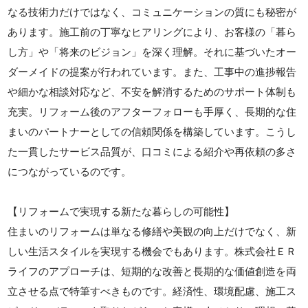
なる技術力だけではなく、コミュニケーションの質にも秘密が
あります。施工前の丁寧なヒアリングにより、お客様の「暮ら
し方」や「将来のビジョン」を深く理解。それに基づいたオー
ダーメイドの提案が行われています。また、工事中の進捗報告
や細かな相談対応など、不安を解消するためのサポート体制も
充実。リフォーム後のアフターフォローも手厚く、長期的な住
まいのパートナーとしての信頼関係を構築しています。こうし
た一貫したサービス品質が、口コミによる紹介や再依頼の多さ
につながっているのです。
【リフォームで実現する新たな暮らしの可能性】
住まいのリフォームは単なる修繕や美観の向上だけでなく、新
しい生活スタイルを実現する機会でもあります。株式会社ＥＲ
ライフのアプローチは、短期的な改善と長期的な価値創造を両
立させる点で特筆すべきものです。経済性、環境配慮、施工ス