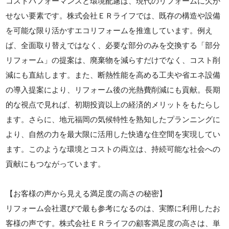
コストパフォーマンスと環境配慮は、現代のリフォームに欠か
せない要素です。株式会社ＥＲライフでは、既存の構造や設備
を可能な限り活かすエコリフォームを推進しています。例え
ば、全面取り替えではなく、必要な部分のみを交換する「部分
リフォーム」の提案は、廃棄物を減らすだけでなく、コスト削
減にも直結します。また、断熱性能を高める工夫や省エネ設備
の導入提案により、リフォーム後の光熱費削減にも貢献。長期
的な視点で見れば、初期投資以上の経済的メリットをもたらし
ます。さらに、地元福岡の気候特性を熟知したプランニングに
より、自然の力を最大限に活用した快適な住空間を実現してい
ます。このような環境とコストの両立は、持続可能な社会への
貢献にもつながっています。
【お客様の声から見える満足度の高さの秘密】
リフォーム会社選びで最も参考になるのは、実際に利用したお
客様の声です。株式会社ＥＲライフの顧客満足度の高さは、単