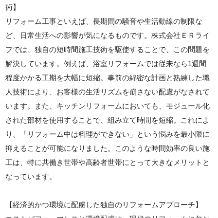
術】
リフォーム工事といえば、長期間の騒音や生活動線の制限な
ど、日常生活への影響が気になるものです。株式会社ＥＲライ
フでは、独自の短時間施工技術を駆使することで、この問題を
解決しています。例えば、浴室リフォームでは従来なら1週間
程度かかる工期を大幅に短縮。事前の綿密な計画と熟練した職
人技術により、お客様の生活リズムを崩さない配慮がなされて
います。また、キッチンリフォームにおいても、モジュール化
された部材を使用することで、組み立て時間を短縮。これによ
り、「リフォーム中は料理ができない」という悩みを最小限に
抑えることが可能になりました。このような時間効率の良い施
工は、特に共働き世帯や高齢者世帯にとって大きなメリットと
なっています。
【経済的かつ環境に配慮した独自のリフォームアプローチ】