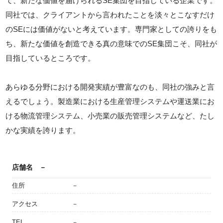
て、新たな価値を届けられるSE集団を目指している企業です。
同社では、クライアントから言われたことを淡々とこなすだけ
のSEには価値がないと考えています。専門家としての誇りをも
ち、新たな価値を創造できる真の意味でのSE集団こそ、同社が
目指しているところです。
あらゆる分野における開発実績が豊富なのも、同社の強みと言
えるでしょう。製造業における生産管理システムや運送業にお
ける物流管理システム、小売業の販売管理システムなど、たし
かな実績を誇ります。
店舗名
－
住所
－
アクセス
－
TEL
－