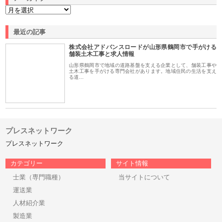
最近の記事
株式会社アドバンスロードが山形県鶴岡市で手がける
舗装土木工事と求人情報
山形県鶴岡市で地域の道路基盤を支える企業として、舗装工事や
土木工事を手がける専門会社があります。地域住民の生活を支え
る道…
プレスネットワーク
プレスネットワーク
カテゴリー
サイト情報
士業（専門職種）
当サイトについて
運送業
人材紹介業
製造業