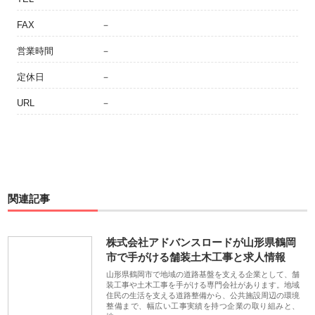
FAX
－
営業時間
－
定休日
－
URL
－
関連記事
株式会社アドバンスロードが山形県鶴岡
市で手がける舗装土木工事と求人情報
山形県鶴岡市で地域の道路基盤を支える企業として、舗
装工事や土木工事を手がける専門会社があります。地域
住民の生活を支える道路整備から、公共施設周辺の環境
整備まで、幅広い工事実績を持つ企業の取り組みと、