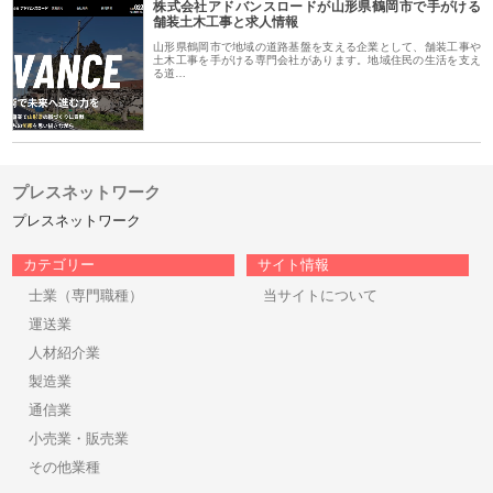
株式会社アドバンスロードが山形県鶴岡市で手がける
舗装土木工事と求人情報
山形県鶴岡市で地域の道路基盤を支える企業として、舗装工事や
土木工事を手がける専門会社があります。地域住民の生活を支え
る道…
プレスネットワーク
プレスネットワーク
カテゴリー
サイト情報
士業（専門職種）
当サイトについて
運送業
人材紹介業
製造業
通信業
小売業・販売業
その他業種