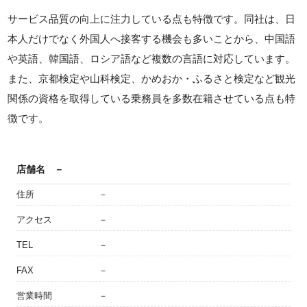
サービス品質の向上に注力している点も特徴です。同社は、日
本人だけでなく外国人へ接客する機会も多いことから、中国語
や英語、韓国語、ロシア語など複数の言語に対応しています。
また、京都検定や山科検定、かめおか・ふるさと検定など観光
関係の資格を取得している乗務員を多数在籍させている点も特
徴です。
店舗名
－
住所
－
アクセス
－
TEL
－
FAX
－
営業時間
－