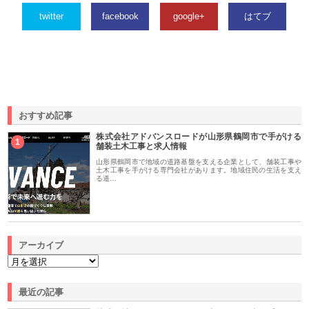
twitter
facebook
google+
はてブ
おすすめ記事
株式会社アドバンスロードが山形県鶴岡市で手がける
1
舗装土木工事と求人情報
山形県鶴岡市で地域の道路基盤を支える企業として、舗装工事や
土木工事を手がける専門会社があります。地域住民の生活を支え
る道…
アーカイブ
最近の記事