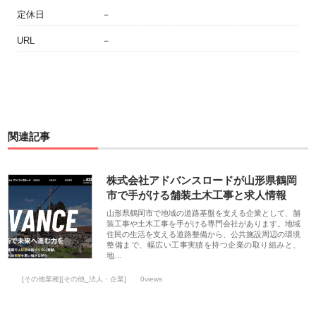
定休日
－
URL
－
関連記事
株式会社アドバンスロードが山形県鶴岡
市で手がける舗装土木工事と求人情報
山形県鶴岡市で地域の道路基盤を支える企業として、舗
装工事や土木工事を手がける専門会社があります。地域
住民の生活を支える道路整備から、公共施設周辺の環境
整備まで、幅広い工事実績を持つ企業の取り組みと、
地…
[その他業種][その他_法人・企業]
0views