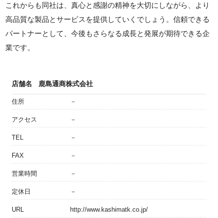
これからも同社は、真心と感謝の精神を大切にしながら、より
高品質な製品とサービスを提供していくでしょう。信頼できる
パートナーとして、今後もさらなる成長と発展が期待できる企
業です。
店舗名
鹿島通商株式会社
住所
－
アクセス
－
TEL
－
FAX
－
営業時間
－
定休日
－
URL
http://www.kashimatk.co.jp/