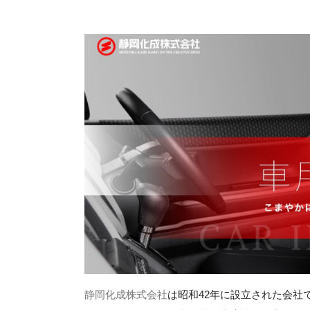
静岡化成株式会社
は昭和42年に設立された会社