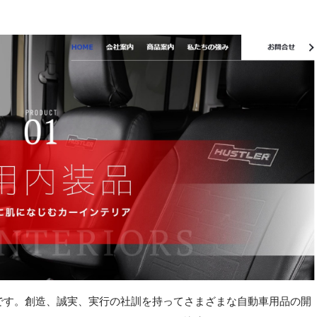
です。創造、誠実、実行の社訓を持ってさまざまな自動車用品の開