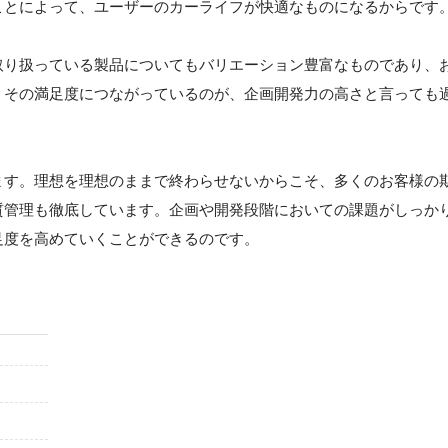
ことによって、ユーザーのカーライフが快適なものになるからです
取り扱っている製品についてもバリエーション豊富なものであり、
。その満足度につながっているのが、企画開発力の高さと言っても
ます。理想を理想のままで終わらせないからこそ、多くのお客様の
質管理も徹底しています。企画や開発段階においての課題がしっか
足度を高めていくことができるのです。