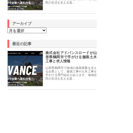
民の生活を支える道…
アーカイブ
最近の記事
株式会社アドバンスロードが山
形県鶴岡市で手がける舗装土木
工事と求人情報
山形県鶴岡市で地域の道路基盤を支え
る企業として、舗装工事や土木工事を
手がける専門会社があります。地域住
民の生活を支える道…