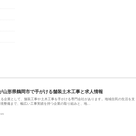
が山形県鶴岡市で手がける舗装土木工事と求人情報
える企業として、舗装工事や土木工事を手がける専門会社があります。地域住民の生活を支
環境整備まで、幅広い工事実績を持つ企業の取り組みと、地…
ews