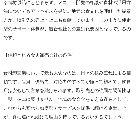
る食材供給にとどまらず、メニュー開発の相談や食材の活用方
法についてもアドバイスを提供。地元の食文化を理解した提案
力が、取引先の売上向上にも貢献しています。このような伴走
型のサポート体制が、競合他社との差別化要因となっているの
です。
【信頼される食肉卸売会社の条件】
食材卸売業において最も大切なのは、日々の積み重ねによる信
頼です。品質、供給力、対応力のすべてが揃って初めて、飲食
店は安心して営業を続けられます。取引先との強固な関係性は
一朝一夕には築けません。地域の食文化を支える存在として、
これからも変わらぬ姿勢でサービスを提供し続ける企業こそ
が、真に選ばれ続ける理由を持っているといえるでしょう。