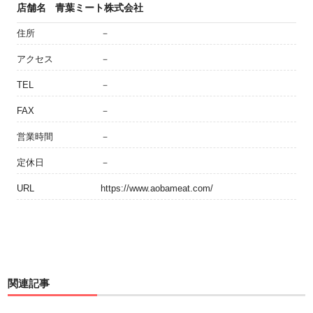
店舗名
青葉ミート株式会社
住所
－
アクセス
－
TEL
－
FAX
－
営業時間
－
定休日
－
URL
https://www.aobameat.com/
関連記事