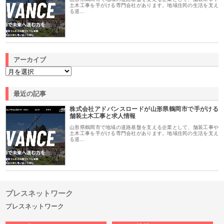
土木工事を手がける専門会社があります。地域住民の生活を支え
る道…
アーカイブ
最近の記事
株式会社アドバンスロードが山形県鶴岡市で手がける
舗装土木工事と求人情報
山形県鶴岡市で地域の道路基盤を支える企業として、舗装工事や
土木工事を手がける専門会社があります。地域住民の生活を支え
る道…
プレスネットワーク
プレスネットワーク