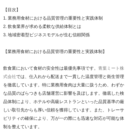
【目次】
1. 業務用食材における品質管理の重要性と実践体制
2. 飲食業界が求める柔軟な供給体制とは
3. 地域密着型ビジネスモデルが生む信頼関係
【業務用食材における品質管理の重要性と実践体制】
飲食業において食材の安全性は最優先事項です。
青葉ミート株
式会社
では、仕入れから配送まで一貫した温度管理と衛生管理
を徹底しています。特に業務用食肉は大量に扱うため、わずか
な品質のばらつきも店舗運営に影響を及ぼします。徹底した検
品体制により、ホテルや高級レストランといった品質基準の厳
しい取引先からも厚い信頼を獲得しています。また、トレーサ
ビリティの確保により、万が一の際にも迅速な対応が可能な体
制を整えています。