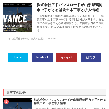
株式会社アドバンスロードが山形県鶴岡
市で手がける舗装土木工事と求人情報
山形県鶴岡市で地域の道路基盤を支える企業として、舗
装工事や土木工事を手がける専門会社があります。地域
住民の生活を支える道路整備から、公共施設周辺の環境
整備まで、幅広い工事実績を持つ企業の取り組みと、
地…
[その他業種][その他_法人・企業]
0views
twitter
facebook
google+
はてブ
おすすめ記事
株式会社アドバンスロードが山形県鶴岡市で手がける
1
舗装土木工事と求人情報
山形県鶴岡市で地域の道路基盤を支える企業として、舗装工事や