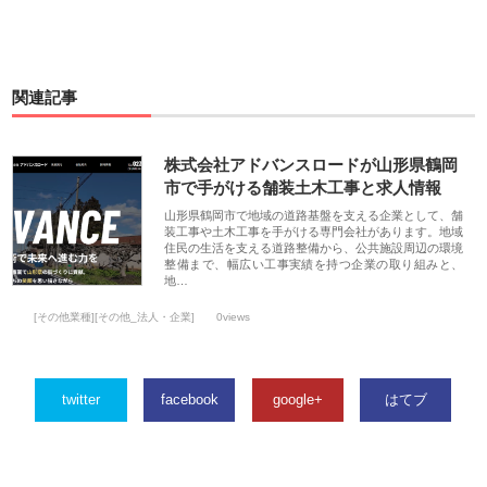
関連記事
株式会社アドバンスロードが山形県鶴岡
市で手がける舗装土木工事と求人情報
山形県鶴岡市で地域の道路基盤を支える企業として、舗
装工事や土木工事を手がける専門会社があります。地域
住民の生活を支える道路整備から、公共施設周辺の環境
整備まで、幅広い工事実績を持つ企業の取り組みと、
地…
[その他業種][その他_法人・企業]
0views
twitter
facebook
google+
はてブ