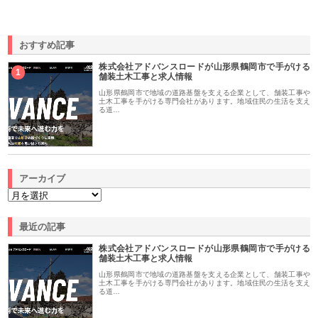
おすすめ記事
株式会社アドバンスロードが山形県鶴岡市で手がける
1
舗装土木工事と求人情報
山形県鶴岡市で地域の道路基盤を支える企業として、舗装工事や
土木工事を手がける専門会社があります。地域住民の生活を支え
る道…
アーカイブ
最近の記事
株式会社アドバンスロードが山形県鶴岡市で手がける
舗装土木工事と求人情報
山形県鶴岡市で地域の道路基盤を支える企業として、舗装工事や
土木工事を手がける専門会社があります。地域住民の生活を支え
る道…