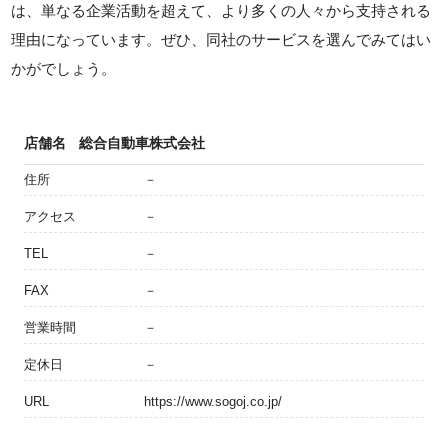
は、単なる企業活動を超えて、より多くの人々から支持される
理由になっています。ぜひ、同社のサービスを選んでみてはい
かがでしょう。
店舗名
総合自動車株式会社
住所
－
アクセス
－
TEL
－
FAX
－
営業時間
－
定休日
－
URL
https://www.sogoj.co.jp/