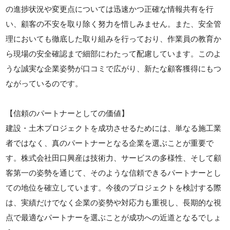
の進捗状況や変更点については迅速かつ正確な情報共有を行
い、顧客の不安を取り除く努力を惜しみません。また、安全管
理においても徹底した取り組みを行っており、作業員の教育か
ら現場の安全確認まで細部にわたって配慮しています。このよ
うな誠実な企業姿勢が口コミで広がり、新たな顧客獲得にもつ
ながっているのです。
【信頼のパートナーとしての価値】
建設・土木プロジェクトを成功させるためには、単なる施工業
者ではなく、真のパートナーとなる企業を選ぶことが重要で
す。株式会社田口興産は技術力、サービスの多様性、そして顧
客第一の姿勢を通じて、そのような信頼できるパートナーとし
ての地位を確立しています。今後のプロジェクトを検討する際
は、実績だけでなく企業の姿勢や対応力も重視し、長期的な視
点で最適なパートナーを選ぶことが成功への近道となるでしょ