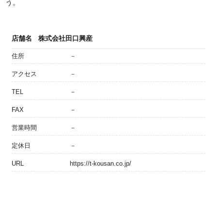
う。
店舗名
株式会社田口興産
住所
－
アクセス
－
TEL
－
FAX
－
営業時間
－
定休日
－
URL
https://t-kousan.co.jp/