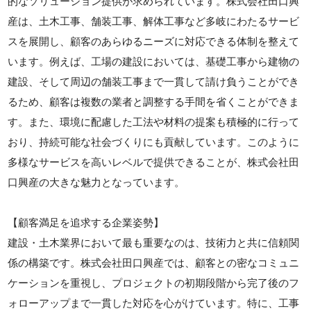
的なソリューション提供が求められています。株式会社田口興
産は、土木工事、舗装工事、解体工事など多岐にわたるサービ
スを展開し、顧客のあらゆるニーズに対応できる体制を整えて
います。例えば、工場の建設においては、基礎工事から建物の
建設、そして周辺の舗装工事まで一貫して請け負うことができ
るため、顧客は複数の業者と調整する手間を省くことができま
す。また、環境に配慮した工法や材料の提案も積極的に行って
おり、持続可能な社会づくりにも貢献しています。このように
多様なサービスを高いレベルで提供できることが、株式会社田
口興産の大きな魅力となっています。
【顧客満足を追求する企業姿勢】
建設・土木業界において最も重要なのは、技術力と共に信頼関
係の構築です。株式会社田口興産では、顧客との密なコミュニ
ケーションを重視し、プロジェクトの初期段階から完了後のフ
ォローアップまで一貫した対応を心がけています。特に、工事