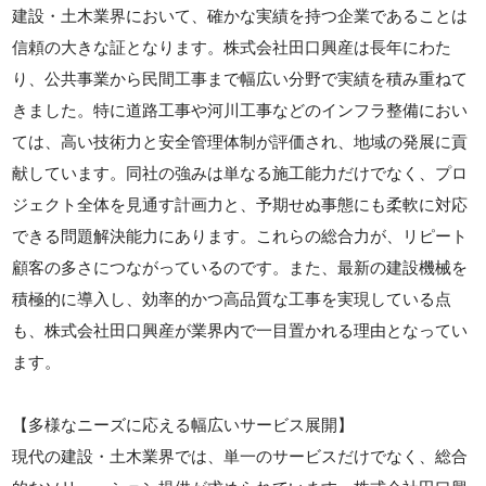
建設・土木業界において、確かな実績を持つ企業であることは
信頼の大きな証となります。株式会社田口興産は長年にわた
り、公共事業から民間工事まで幅広い分野で実績を積み重ねて
きました。特に道路工事や河川工事などのインフラ整備におい
ては、高い技術力と安全管理体制が評価され、地域の発展に貢
献しています。同社の強みは単なる施工能力だけでなく、プロ
ジェクト全体を見通す計画力と、予期せぬ事態にも柔軟に対応
できる問題解決能力にあります。これらの総合力が、リピート
顧客の多さにつながっているのです。また、最新の建設機械を
積極的に導入し、効率的かつ高品質な工事を実現している点
も、株式会社田口興産が業界内で一目置かれる理由となってい
ます。
【多様なニーズに応える幅広いサービス展開】
現代の建設・土木業界では、単一のサービスだけでなく、総合