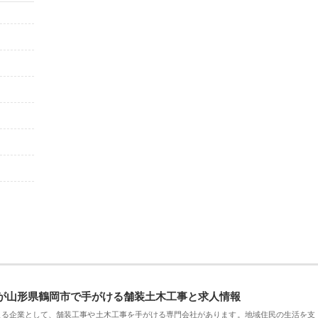
が山形県鶴岡市で手がける舗装土木工事と求人情報
える企業として、舗装工事や土木工事を手がける専門会社があります。地域住民の生活を支