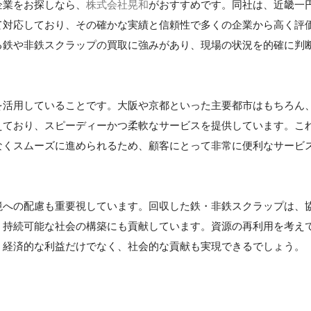
企業をお探しなら、
株式会社晃和
がおすすめです。同社は、近畿一
て対応しており、その確かな実績と信頼性で多くの企業から高く評
る鉄や非鉄スクラップの買取に強みがあり、現場の状況を的確に判
を活用していることです。大阪や京都といった主要都市はもちろん
えており、スピーディーかつ柔軟なサービスを提供しています。こ
なくスムーズに進められるため、顧客にとって非常に便利なサービ
境への配慮も重要視しています。回収した鉄・非鉄スクラップは、
、持続可能な社会の構築にも貢献しています。資源の再利用を考え
、経済的な利益だけでなく、社会的な貢献も実現できるでしょう。