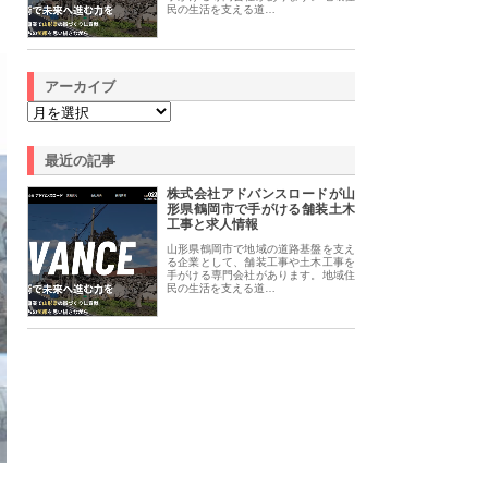
民の生活を支える道…
アーカイブ
最近の記事
株式会社アドバンスロードが山
形県鶴岡市で手がける舗装土木
工事と求人情報
山形県鶴岡市で地域の道路基盤を支え
る企業として、舗装工事や土木工事を
手がける専門会社があります。地域住
民の生活を支える道…