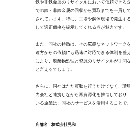
鉄や非鉄金属のリサイクルにおいて信頼できる
での鉄・非鉄金属の回収から買取までを一貫し
されています。特に、工場や解体現場で発生す
して適正価格を提示してくれる点が魅力です。
また、同社の特徴は、その広範なネットワーク
遠方からの依頼にも迅速に対応できる体制を整
により、廃棄物処理と資源のリサイクルが手間
と言えるでしょう。
さらに、同社はただ買取を行うだけでなく、環
力会社と連携しながら再資源化を推進しており
いる企業は、同社のサービスを活用することで
店舗名
株式会社晃和