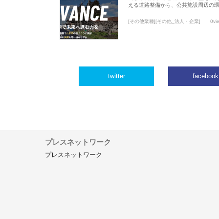
える道路整備から、公共施設周辺の
[その他業種][その他_法人・企業]
0vi
twitter
facebook
プレスネットワーク
プレスネットワーク