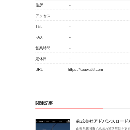
住所
－
アクセス
－
TEL
－
FAX
－
営業時間
－
定休日
－
URL
https://kouwa68.com
関連記事
株式会社アドバンスロード
山形県鶴岡市で地域の道路基盤を支