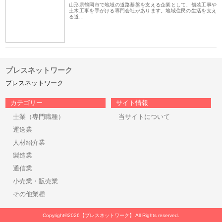
山形県鶴岡市で地域の道路基盤を支える企業として、舗装工事や
土木工事を手がける専門会社があります。地域住民の生活を支え
る道…
プレスネットワーク
プレスネットワーク
カテゴリー
サイト情報
士業（専門職種）
当サイトについて
運送業
人材紹介業
製造業
通信業
小売業・販売業
その他業種
Copyright©2026【プレスネットワーク】 All Rights reserved.