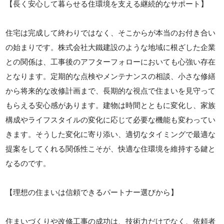
【長く安心して暮らせる住環境を支える継続的なサポート】
住宅は完成して終わりではなく、そこからが本当のお付き合い
の始まりです。株式会社大鐵建設のような地域に根ざした企業
との関係は、工事後のアフターフォローにおいても心強い存在
となります。定期的な点検やメンテナンスの相談、小さな修繕
から将来的な改修計画まで、長期的な視点で住まいを見守って
もらえる安心感があります。建物は時間とともに変化し、家族
構成やライフスタイルの変化に応じて必要な機能も変わってい
きます。そうした変化に寄り添い、適切なタイミングで最適な
提案をしてくれる関係性こそが、快適な住環境を維持する鍵と
なるのです。
【理想の住まいは信頼できるパートナー選びから】
住まいづくりや改修工事の成功は、技術力だけでなく、依頼者