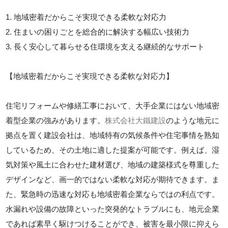
1. 地域密着だからこそ実現できる柔軟な対応力
2. 住まいの困りごとを総合的に解決する幅広い技術力
3. 長く安心して暮らせる住環境を支える継続的なサポート
【地域密着だからこそ実現できる柔軟な対応力】
住宅リフォームや修繕工事において、大手企業にはない地域密
着型企業の強みがあります。
株式会社大鐵建設
のような地元に
拠点を置く建設会社は、地域特有の気候条件や住宅事情を熟知
しているため、その土地に適した提案が可能です。例えば、湿
気対策や風土に合わせた建材選び、地域の建築様式を尊重した
デザインなど、画一的ではない柔軟な対応が期待できます。ま
た、緊急時の迅速な対応も地域密着企業ならではの利点です。
水漏れや設備の故障といった突発的なトラブルにも、地元企業
であれば素早く駆けつけることができ、被害を最小限に抑えら