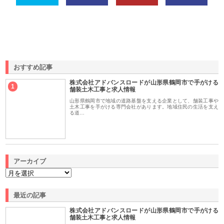
おすすめ記事
株式会社アドバンスロードが山形県鶴岡市で手がける
1
舗装土木工事と求人情報
山形県鶴岡市で地域の道路基盤を支える企業として、舗装工事や
土木工事を手がける専門会社があります。地域住民の生活を支え
る道…
アーカイブ
最近の記事
株式会社アドバンスロードが山形県鶴岡市で手がける
舗装土木工事と求人情報