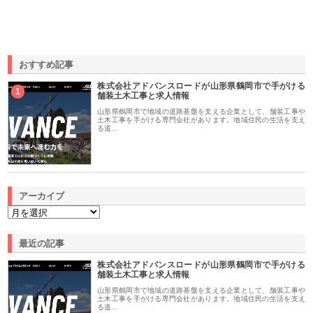
おすすめ記事
株式会社アドバンスロードが山形県鶴岡市で手がける
1
舗装土木工事と求人情報
山形県鶴岡市で地域の道路基盤を支える企業として、舗装工事や
土木工事を手がける専門会社があります。地域住民の生活を支え
る道…
アーカイブ
最近の記事
株式会社アドバンスロードが山形県鶴岡市で手がける
舗装土木工事と求人情報
山形県鶴岡市で地域の道路基盤を支える企業として、舗装工事や
土木工事を手がける専門会社があります。地域住民の生活を支え
る道…