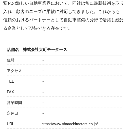
変化の激しい自動車業界において、同社は常に最新技術を取り
入れ、顧客のニーズに柔軟に対応してきました。これからも、
信頼のおけるパートナーとして自動車整備の分野で活躍し続け
る企業として期待できる存在です。
店舗名
株式会社大町モータース
住所
－
アクセス
－
TEL
－
FAX
－
営業時間
－
定休日
－
URL
https://www.ohmachimotors.co.jp/