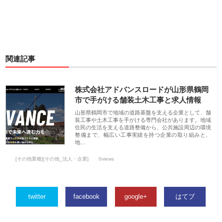
関連記事
株式会社アドバンスロードが山形県鶴岡
市で手がける舗装土木工事と求人情報
山形県鶴岡市で地域の道路基盤を支える企業として、舗
装工事や土木工事を手がける専門会社があります。地域
住民の生活を支える道路整備から、公共施設周辺の環境
整備まで、幅広い工事実績を持つ企業の取り組みと、
地…
[その他業種][その他_法人・企業]
0views
twitter
facebook
google+
はてブ