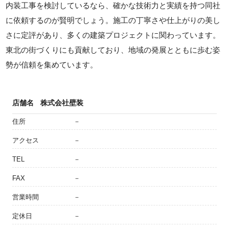
内装工事を検討しているなら、確かな技術力と実績を持つ同社
に依頼するのが賢明でしょう。施工の丁寧さや仕上がりの美し
さに定評があり、多くの建築プロジェクトに関わっています。
東北の街づくりにも貢献しており、地域の発展とともに歩む姿
勢が信頼を集めています。
店舗名
株式会社壁装
住所
－
アクセス
－
TEL
－
FAX
－
営業時間
－
定休日
－