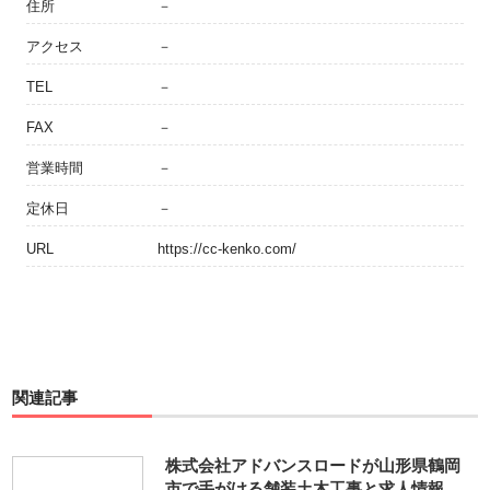
住所
－
アクセス
－
TEL
－
FAX
－
営業時間
－
定休日
－
URL
https://cc-kenko.com/
関連記事
株式会社アドバンスロードが山形県鶴岡
市で手がける舗装土木工事と求人情報