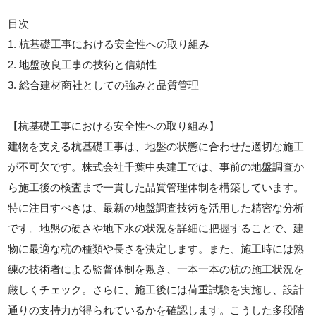
目次
1. 杭基礎工事における安全性への取り組み
2. 地盤改良工事の技術と信頼性
3. 総合建材商社としての強みと品質管理
【杭基礎工事における安全性への取り組み】
建物を支える杭基礎工事は、地盤の状態に合わせた適切な施工
が不可欠です。株式会社千葉中央建工では、事前の地盤調査か
ら施工後の検査まで一貫した品質管理体制を構築しています。
特に注目すべきは、最新の地盤調査技術を活用した精密な分析
です。地盤の硬さや地下水の状況を詳細に把握することで、建
物に最適な杭の種類や長さを決定します。また、施工時には熟
練の技術者による監督体制を敷き、一本一本の杭の施工状況を
厳しくチェック。さらに、施工後には荷重試験を実施し、設計
通りの支持力が得られているかを確認します。こうした多段階