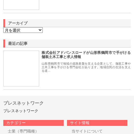
アーカイブ
最近の記事
株式会社アドバンスロードが山形県鶴岡市で手がける
舗装土木工事と求人情報
山形県鶴岡市で地域の道路基盤を支える企業として、舗装工事や
土木工事を手がける専門会社があります。地域住民の生活を支え
る道…
プレスネットワーク
プレスネットワーク
カテゴリー
サイト情報
士業（専門職種）
当サイトについて