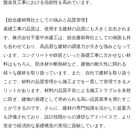
盤改良工事における信頼性を高めています。
【総合建材商社としての強みと品質管理】
基礎工事の品質は、使用する建材の品質にも大きく左右されま
す。株式会社千葉中央建工は、総合建材商社としての側面も持
ち合わせており、高品質な建材の調達力が大きな強みとなって
います。コンクリートや鉄筋といった基礎工事に欠かせない材
料はもちろん、防水材や断熱材など、建物の耐久性に関わる
様々な建材を取り扱っています。また、自社で建材を取り扱う
ことで、材料の品質管理から施工までを一貫して管理できるメ
リットがあります。材料の品質不良による施工トラブルを未然
に防ぎ、建物の基礎として求められる高い品質基準を満たすこ
とができるのです。さらに、建材の専門知識を活かした提案力
も評価されており、設計段階からの適切なアドバイスで、より
安全で経済的な基礎構造の実現に貢献しています。