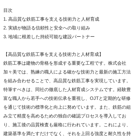
目次
1. 高品質な鉄筋工事を支える技術力と人材育成
2. 実績が物語る信頼性と安全への取り組み
3. 地域に根差した持続可能な建設パートナー
【高品質な鉄筋工事を支える技術力と人材育成】
鉄筋工事は建物の骨格を形成する重要な工程です。株式会社
加々美では、熟練の職人による確かな技術力と最新の施工方法
を組み合わせることで、高品質な鉄筋工事を実現しています。
特筆すべきは、同社の徹底した人材育成システムです。経験豊
富な職人から若手への技術伝承を重視し、OJTと定期的な研修
を通じて技術の標準化と向上に努めています。また、鉄筋の組
み立て精度を高めるための独自の確認プロセスを導入してお
り、施工後の品質検査も厳格に行われています。これにより、
建築基準を満たすだけでなく、それを上回る強度と耐久性を持