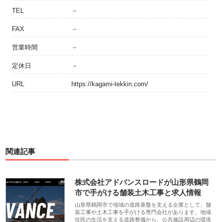
TEL
－
FAX
－
営業時間
－
定休日
－
URL
https://kagami-tekkin.com/
関連記事
株式会社アドバンスロードが山形県鶴岡
市で手がける舗装土木工事と求人情報
山形県鶴岡市で地域の道路基盤を支える企業として、舗
装工事や土木工事を手がける専門会社があります。地域
住民の生活を支える道路整備から、公共施設周辺の環境