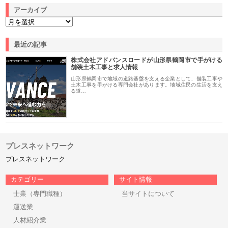
アーカイブ
最近の記事
株式会社アドバンスロードが山形県鶴岡市で手がける
舗装土木工事と求人情報
山形県鶴岡市で地域の道路基盤を支える企業として、舗装工事や
土木工事を手がける専門会社があります。地域住民の生活を支え
る道…
プレスネットワーク
プレスネットワーク
カテゴリー
サイト情報
士業（専門職種）
当サイトについて
運送業
人材紹介業