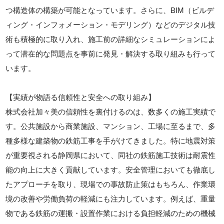
つ構造体の構築が可能となっています。さらに、BIM（ビルデ
ィング・インフォメーション・モデリング）などのデジタル技
術も積極的に取り入れ、施工前の詳細なシミュレーションによ
って潜在的な問題点を事前に発見・解決する取り組みも行って
います。
【実績が物語る信頼性と安全への取り組み】
株式会社加々美の信頼性を裏付けるのは、数多くの施工実績で
す。公共施設から商業施設、マンション、工場に至るまで、多
種多様な建築物の鉄筋工事を手がけてきました。特に地震対策
が重要視される静岡県において、同社の鉄筋施工技術は耐震性
能の向上に大きく貢献しています。安全管理においても徹底し
たアプローチを取り、現場での事故防止策はもちろん、作業環
境の改善や労働負荷の軽減にも注力しています。例えば、重量
物である鉄筋の運搬・設置作業における負担軽減のための機械