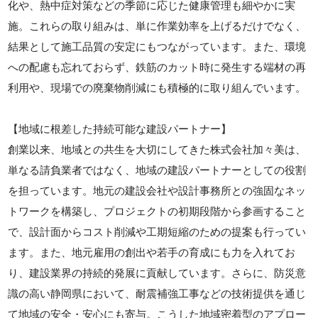
化や、熱中症対策などの季節に応じた健康管理も細やかに実
施。これらの取り組みは、単に作業効率を上げるだけでなく、
結果として施工品質の安定にもつながっています。また、環境
への配慮も忘れておらず、鉄筋のカット時に発生する端材の再
利用や、現場での廃棄物削減にも積極的に取り組んでいます。
【地域に根差した持続可能な建設パートナー】
創業以来、地域との共生を大切にしてきた株式会社加々美は、
単なる請負業者ではなく、地域の建設パートナーとしての役割
を担っています。地元の建設会社や設計事務所との強固なネッ
トワークを構築し、プロジェクトの初期段階から参画すること
で、設計面からコスト削減や工期短縮のための提案も行ってい
ます。また、地元雇用の創出や若手の育成にも力を入れてお
り、建設業界の持続的発展に貢献しています。さらに、防災意
識の高い静岡県において、耐震補強工事などの技術提供を通じ
て地域の安全・安心にも寄与。こうした地域密着型のアプロー