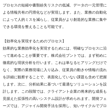
プロセスの短縮や書類紛失リスクの低減、データの一元管理に
よる情報共有の円滑化などが実現します。また、業務の自動化
によって人的ミスを減らし、従業員がより創造的な業務に集中
できる環境を整えることも可能です。
【効率化を実現するためのプロセス】
効果的な業務効率化を実現するためには、明確なプロセスに沿
って進めることが重要です。株式会社プントでは、まず初めに
徹底的な現状分析を行います。これは単なるヒアリングだけで
なく、実際の業務現場に入り込み、従業員の動きや情報の流れ
を詳細に観察することで、表面化していない課題も含めて把握
します。次に、分析結果に基づいて最適なソリューションを設
計します。この段階では、クライアント企業の将来的な成長も
見据えた拡張性の高いシステム設計が求められます。開発フェ
ーズでは、アジャイル開発手法を採用し、短いサイクルでプロ