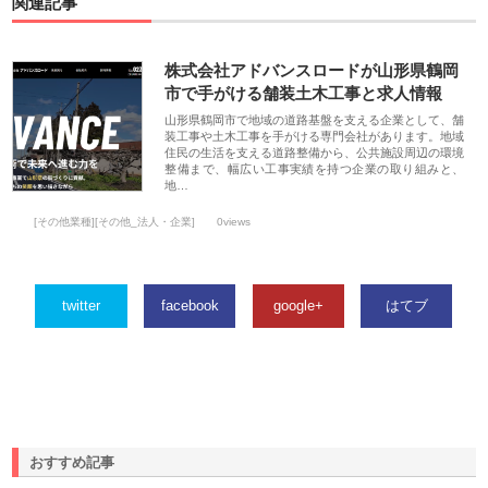
関連記事
株式会社アドバンスロードが山形県鶴岡
市で手がける舗装土木工事と求人情報
山形県鶴岡市で地域の道路基盤を支える企業として、舗
装工事や土木工事を手がける専門会社があります。地域
住民の生活を支える道路整備から、公共施設周辺の環境
整備まで、幅広い工事実績を持つ企業の取り組みと、
地…
[その他業種][その他_法人・企業]
0views
twitter
facebook
google+
はてブ
おすすめ記事