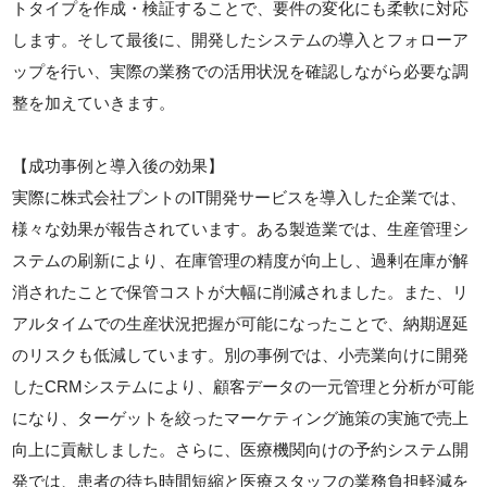
トタイプを作成・検証することで、要件の変化にも柔軟に対応
します。そして最後に、開発したシステムの導入とフォローア
ップを行い、実際の業務での活用状況を確認しながら必要な調
整を加えていきます。
【成功事例と導入後の効果】
実際に株式会社プントのIT開発サービスを導入した企業では、
様々な効果が報告されています。ある製造業では、生産管理シ
ステムの刷新により、在庫管理の精度が向上し、過剰在庫が解
消されたことで保管コストが大幅に削減されました。また、リ
アルタイムでの生産状況把握が可能になったことで、納期遅延
のリスクも低減しています。別の事例では、小売業向けに開発
したCRMシステムにより、顧客データの一元管理と分析が可能
になり、ターゲットを絞ったマーケティング施策の実施で売上
向上に貢献しました。さらに、医療機関向けの予約システム開
発では、患者の待ち時間短縮と医療スタッフの業務負担軽減を