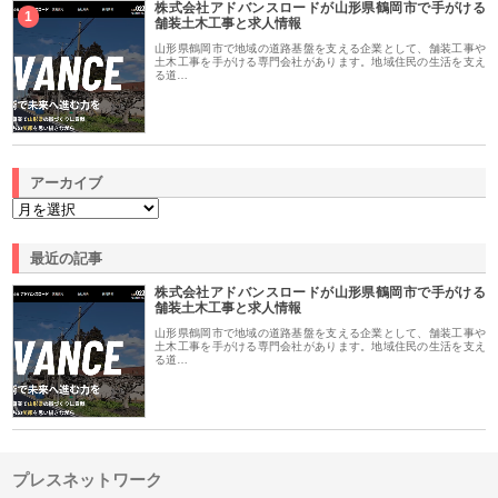
株式会社アドバンスロードが山形県鶴岡市で手がける
1
舗装土木工事と求人情報
山形県鶴岡市で地域の道路基盤を支える企業として、舗装工事や
土木工事を手がける専門会社があります。地域住民の生活を支え
る道…
アーカイブ
最近の記事
株式会社アドバンスロードが山形県鶴岡市で手がける
舗装土木工事と求人情報
山形県鶴岡市で地域の道路基盤を支える企業として、舗装工事や
土木工事を手がける専門会社があります。地域住民の生活を支え
る道…
プレスネットワーク