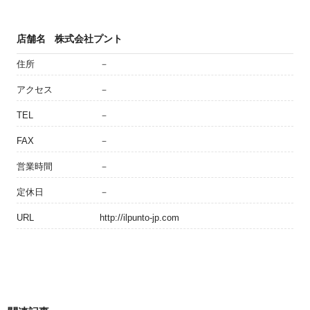
店舗名
株式会社プント
住所
－
アクセス
－
TEL
－
FAX
－
営業時間
－
定休日
－
URL
http://ilpunto-jp.com