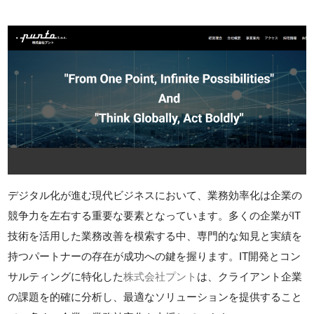
デジタル化が進む現代ビジネスにおいて、業務効率化は企業の
競争力を左右する重要な要素となっています。多くの企業がIT
技術を活用した業務改善を模索する中、専門的な知見と実績を
持つパートナーの存在が成功への鍵を握ります。IT開発とコン
サルティングに特化した
株式会社プント
は、クライアント企業
の課題を的確に分析し、最適なソリューションを提供すること