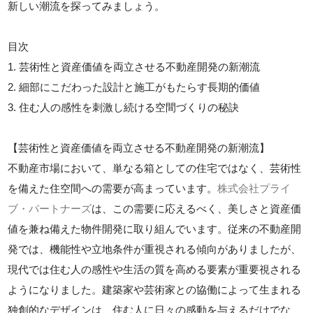
新しい潮流を探ってみましょう。
目次
1. 芸術性と資産価値を両立させる不動産開発の新潮流
2. 細部にこだわった設計と施工がもたらす長期的価値
3. 住む人の感性を刺激し続ける空間づくりの秘訣
【芸術性と資産価値を両立させる不動産開発の新潮流】
不動産市場において、単なる箱としての住宅ではなく、芸術性
を備えた住空間への需要が高まっています。
株式会社プライ
ブ・パートナーズ
は、この需要に応えるべく、美しさと資産価
値を兼ね備えた物件開発に取り組んでいます。従来の不動産開
発では、機能性や立地条件が重視される傾向がありましたが、
現代では住む人の感性や生活の質を高める要素が重要視される
ようになりました。建築家や芸術家との協働によって生まれる
独創的なデザインは、住む人に日々の感動を与えるだけでな