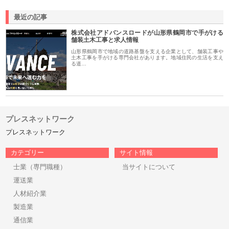
最近の記事
株式会社アドバンスロードが山形県鶴岡市で手がける
舗装土木工事と求人情報
山形県鶴岡市で地域の道路基盤を支える企業として、舗装工事や
土木工事を手がける専門会社があります。地域住民の生活を支え
る道…
プレスネットワーク
プレスネットワーク
カテゴリー
サイト情報
士業（専門職種）
当サイトについて
運送業
人材紹介業
製造業
通信業