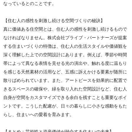
なっているとのことです。
【住む人の感性を刺激し続ける空間づくりの秘訣】
真に価値ある住空間とは、住む人の感性を刺激し続けるもので
なければなりません。株式会社プライブ・パートナーズが提案
する住まいづくりの特徴は、住む人の生活スタイルや価値観を
深く理解した上での空間設計にあります。例えば、季節や時間
帯によって異なる表情を見せる光の演出や、触れる度に温もり
を感じる天然素材の活用など、五感に訴えかける要素が随所に
散りばめられています。また、アートピースを効果的に配置で
きるスペースの確保や、緑を取り入れた空間設計など、住む人
自身が空間をカスタマイズできる余白を残すことも重要なポイ
ントです。こうした配慮が、日々の暮らしに小さな感動をもた
らし、住まいへの愛着を育みます。
【まとめ：芸術性と資産価値が融合する住まいの未来】