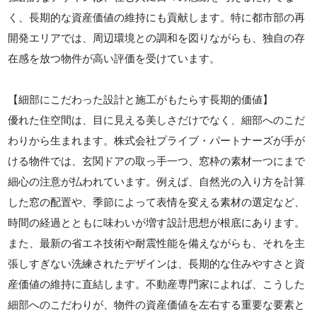
く、長期的な資産価値の維持にも貢献します。特に都市部の再
開発エリアでは、周辺環境との調和を図りながらも、独自の存
在感を放つ物件が高い評価を受けています。
【細部にこだわった設計と施工がもたらす長期的価値】
優れた住空間は、目に見える美しさだけでなく、細部へのこだ
わりから生まれます。株式会社プライブ・パートナーズが手が
ける物件では、玄関ドアの取っ手一つ、窓枠の素材一つにまで
細心の注意が払われています。例えば、自然光の入り方を計算
した窓の配置や、季節によって表情を変える素材の選定など、
時間の経過とともに味わいが増す設計思想が根底にあります。
また、最新の省エネ技術や耐震性能を備えながらも、それを主
張しすぎない洗練されたデザインは、長期的な住みやすさと資
産価値の維持に直結します。不動産専門家によれば、こうした
細部へのこだわりが、物件の資産価値を左右する重要な要素と