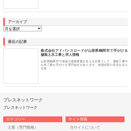
アーカイブ
最近の記事
株式会社アドバンスロードが山形県鶴岡市で手がける
舗装土木工事と求人情報
山形県鶴岡市で地域の道路基盤を支える企業として、舗装工事や
土木工事を手がける専門会社があります。地域住民の生活を支え
る道…
プレスネットワーク
プレスネットワーク
カテゴリー
サイト情報
士業（専門職種）
当サイトについて