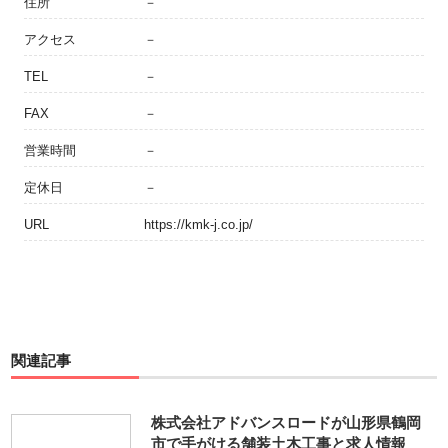
住所
－
アクセス
－
TEL
－
FAX
－
営業時間
－
定休日
－
URL
https://kmk-j.co.jp/
関連記事
株式会社アドバンスロードが山形県鶴岡
市で手がける舗装土木工事と求人情報