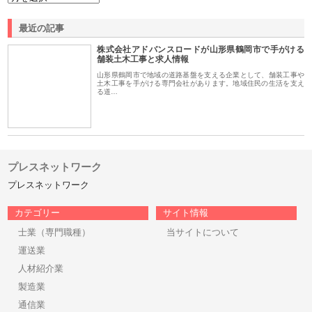
最近の記事
株式会社アドバンスロードが山形県鶴岡市で手がける
舗装土木工事と求人情報
山形県鶴岡市で地域の道路基盤を支える企業として、舗装工事や
土木工事を手がける専門会社があります。地域住民の生活を支え
る道…
プレスネットワーク
プレスネットワーク
カテゴリー
サイト情報
士業（専門職種）
当サイトについて
運送業
人材紹介業
製造業
通信業