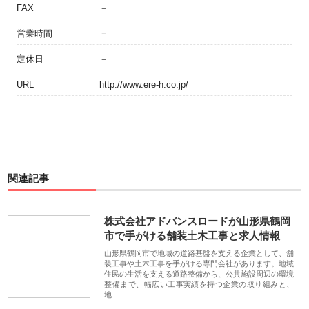
FAX
－
営業時間
－
定休日
－
URL
http://www.ere-h.co.jp/
関連記事
株式会社アドバンスロードが山形県鶴岡
市で手がける舗装土木工事と求人情報
山形県鶴岡市で地域の道路基盤を支える企業として、舗
装工事や土木工事を手がける専門会社があります。地域
住民の生活を支える道路整備から、公共施設周辺の環境
整備まで、幅広い工事実績を持つ企業の取り組みと、
地…