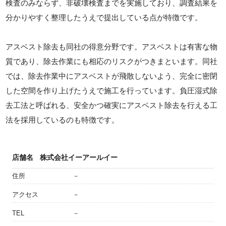
検査のみならず、非破壊検査までを実施しており、調査結果を
分かりやすく整理したうえで提出している点が特徴です。
アスベスト除去も同社の得意分野です。アスベストは有害な物
質であり、除去作業にも相応のリスクがつきまといます。同社
では、除去作業中にアスベストが飛散しないよう、完全に密閉
した空間を作り上げたうえで施工を行っています。負圧湿式除
去工法と呼ばれる、安全かつ確実にアスベスト除去を行える工
法を採用しているのも特徴です。
店舗名
株式会社イーアールイー
住所
－
アクセス
－
TEL
－