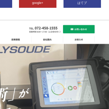
google+
はてブ