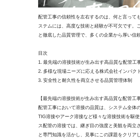
配管工事の信頼性を左右するのは、何と言って
ステムには、高度な技術と経験が不可欠です。
と徹底した品質管理で、多くの企業から厚い信
目次
1. 最先端の溶接技術が生み出す高品質な配管工
2. 多様な現場ニーズに応える株式会社インパク
3. 安全性と耐久性を両立させる品質管理体制
【最先端の溶接技術が生み出す高品質な配管工
配管工事において溶接の品質は、システム全体
TIG溶接やアーク溶接など様々な溶接技術を駆
ス配管の溶接では、継ぎ目の強度と美観を両立
と専門知識を活かし、見事にこの課題をクリア