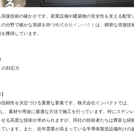
も溶接技術の確かさです。産業設備や建築物の安全性を支える配管
この分野で確かな実績を持つ
株式会社インパクト
は、精密な溶接技
頼を獲得しています。
事
トの対応力
事】
の信頼性を決定づける重要な要素です。株式会社インパクトでは、
使し、素材や用途に最適な方法で施工を行っています。特にステン
させる高度な技術が求められますが、同社の技術者たちは豊富な経
しています。また、近年需要が高まっている半導体製造設備向けの