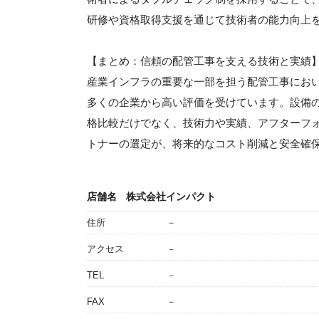
研修や資格取得支援を通じて技術者の能力向上
【まとめ：信頼の配管工事を支える技術と実績
産業インフラの重要な一部を担う配管工事にお
多くの企業から高い評価を受けています。設備
格比較だけでなく、技術力や実績、アフターフ
トナーの選定が、将来的なコスト削減と安全確
店舗名
株式会社インパクト
住所
－
アクセス
－
TEL
－
FAX
－