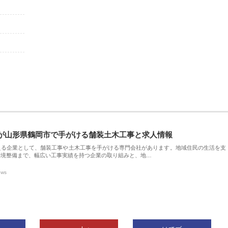
が山形県鶴岡市で手がける舗装土木工事と求人情報
える企業として、舗装工事や土木工事を手がける専門会社があります。地域住民の生活を支
環境整備まで、幅広い工事実績を持つ企業の取り組みと、地…
ews