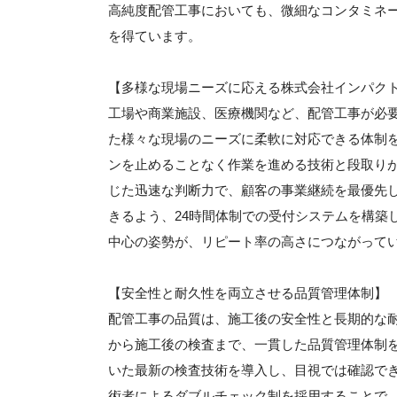
高純度配管工事においても、微細なコンタミネ
を得ています。
【多様な現場ニーズに応える株式会社インパク
工場や商業施設、医療機関など、配管工事が必
た様々な現場のニーズに柔軟に対応できる体制
ンを止めることなく作業を進める技術と段取り
じた迅速な判断力で、顧客の事業継続を最優先
きるよう、24時間体制での受付システムを構築
中心の姿勢が、リピート率の高さにつながって
【安全性と耐久性を両立させる品質管理体制】
配管工事の品質は、施工後の安全性と長期的な
から施工後の検査まで、一貫した品質管理体制
いた最新の検査技術を導入し、目視では確認で
術者によるダブルチェック制を採用することで