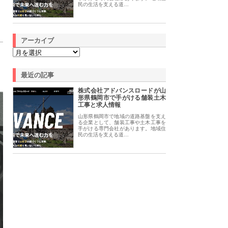
民の生活を支える道…
アーカイブ
最近の記事
株式会社アドバンスロードが山
形県鶴岡市で手がける舗装土木
工事と求人情報
山形県鶴岡市で地域の道路基盤を支え
る企業として、舗装工事や土木工事を
手がける専門会社があります。地域住
民の生活を支える道…