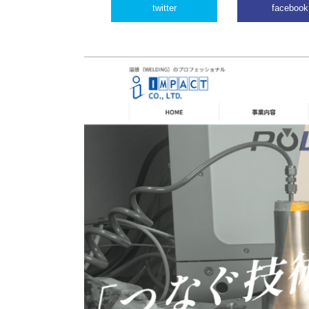
twitter
facebook