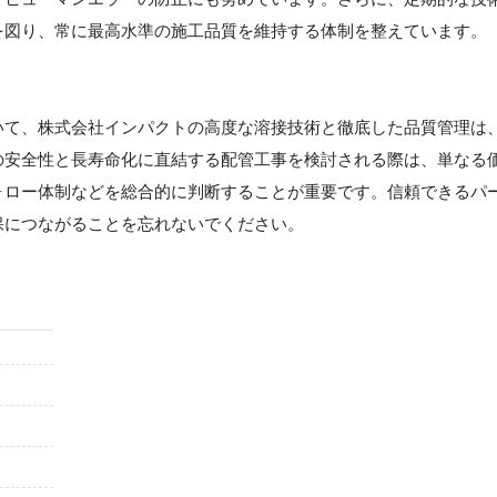
を図り、常に最高水準の施工品質を維持する体制を整えています。
】
いて、株式会社インパクトの高度な溶接技術と徹底した品質管理は
の安全性と長寿命化に直結する配管工事を検討される際は、単なる
ォロー体制などを総合的に判断することが重要です。信頼できるパ
保につながることを忘れないでください。