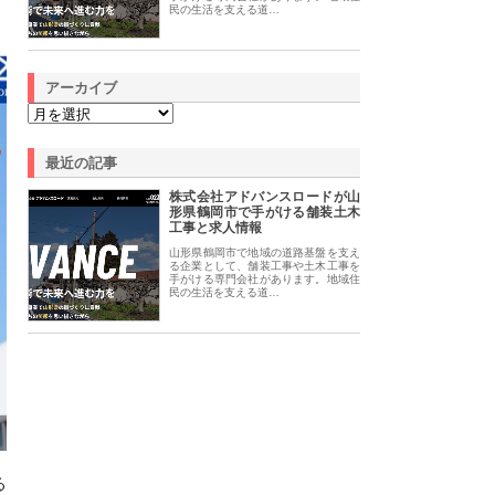
民の生活を支える道…
アーカイブ
最近の記事
株式会社アドバンスロードが山
形県鶴岡市で手がける舗装土木
工事と求人情報
山形県鶴岡市で地域の道路基盤を支え
る企業として、舗装工事や土木工事を
手がける専門会社があります。地域住
民の生活を支える道…
る