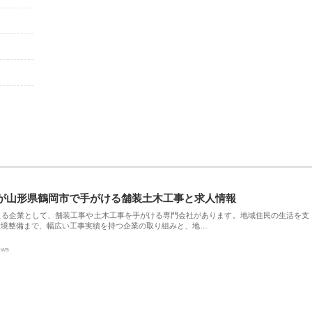
が山形県鶴岡市で手がける舗装土木工事と求人情報
える企業として、舗装工事や土木工事を手がける専門会社があります。地域住民の生活を支
環境整備まで、幅広い工事実績を持つ企業の取り組みと、地…
ews