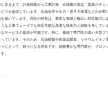
事に至るまで、計画段階から工事計画、仕様書の策定、図面のチェ
ービスを提供しています。石油化学や火力・原子力発電などの分野
頼を築いています。同社の特長は、豊富な実績と幅広い対応能力に
ような工事フェーズでも対応可能な高度な技術力と経験を有してい
軟なサービスの提供が可能です。特に、複雑で専門性の高い大型プ
なっています。そのため、石油精製や医薬品製造、リチウムイオン
方々にとって、頼りになる存在です。経験豊かな専門家が、プロジ
ます。