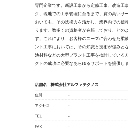
専門企業です。新設工事から定修工事、改造工
ク、現地での工事管理に至るまで、質の高いサ
おいても、その技術力を活かし、業界内での信
ります。数多くの資格者が在籍しており、どの
す。これにより、お客様のニーズに合わせた柔
ント工事においては、その知識と技術が強みと
池材料などの大型プラント工事を検討している
クトの成功に必要なあらゆるサポートを提供し
店舗名
株式会社アルファテクノス
住所
－
アクセス
－
TEL
－
FAX
－