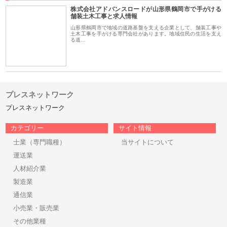
株式会社アドバンスロードが山形県鶴岡市で手がける
舗装土木工事と求人情報
山形県鶴岡市で地域の道路基盤を支える企業として、舗装工事や
土木工事を手がける専門会社があります。地域住民の生活を支え
る道…
プレスネットワーク
プレスネットワーク
カテゴリー
サイト情報
士業（専門職種）
当サイトについて
運送業
人材紹介業
製造業
通信業
小売業・販売業
その他業種