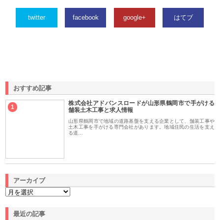
twitter
facebook
google+
はてブ
おすすめ記事
株式会社アドバンスロードが山形県鶴岡市で手がける
1
舗装土木工事と求人情報
山形県鶴岡市で地域の道路基盤を支える企業として、舗装工事や
土木工事を手がける専門会社があります。地域住民の生活を支え
る道…
アーカイブ
最近の記事