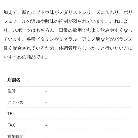
加えて、新たにブドウ味がメダリストシリーズに加わり、ポリ
フェノールの追加や酸味の抑制が図られています。これによ
り、スポーツはもちろん、日常の飲用でもより飲みやすくなっ
ています。各種ビタミンやミネラル、アミノ酸などがバランス
良く配合されているため、体調管理をしっかりと行いたい方に
おすすめの商品です。
店舗名
－
住所
－
アクセス
－
TEL
－
FAX
－
営業時間
－