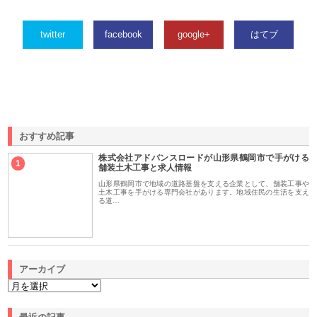
twitter
facebook
google+
はてブ
おすすめ記事
株式会社アドバンスロードが山形県鶴岡市で手がける
1
舗装土木工事と求人情報
山形県鶴岡市で地域の道路基盤を支える企業として、舗装工事や
土木工事を手がける専門会社があります。地域住民の生活を支え
る道…
アーカイブ