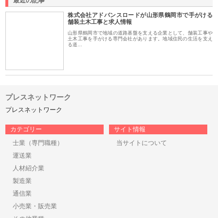
最近の記事
株式会社アドバンスロードが山形県鶴岡市で手がける
舗装土木工事と求人情報
山形県鶴岡市で地域の道路基盤を支える企業として、舗装工事や
土木工事を手がける専門会社があります。地域住民の生活を支え
る道…
プレスネットワーク
プレスネットワーク
カテゴリー
サイト情報
士業（専門職種）
当サイトについて
運送業
人材紹介業
製造業
通信業
小売業・販売業