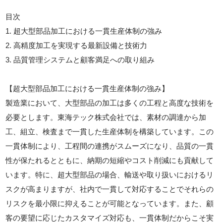
目次
1. 超大型部品加工における一貫生産体制の強み
2. 高精度加工を実現する最新設備と技術力
3. 品質管理システムと顧客満足への取り組み
【超大型部品加工における一貫生産体制の強み】
製造業において、大型部品の加工は多くの工程と高度な技術を
必要とします。東海テック株式会社では、素材の調達から加
工、組立、検査まで一貫した生産体制を構築しています。この
一貫体制により、工程間の連携がスムーズになり、品質の一貫
性が保たれるとともに、納期の短縮やコスト削減にも貢献して
います。特に、超大型部品の場合、輸送や取り扱いにおけるリ
スクが高まりますが、社内で一貫して対応することでそれらの
リスクを最小限に抑えることが可能となっています。また、顧
客の要望に応じたカスタマイズ対応も、一貫体制だからこそ実