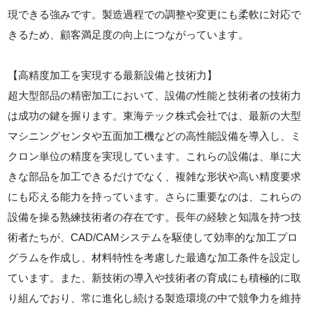
現できる強みです。製造過程での調整や変更にも柔軟に対応で
きるため、顧客満足度の向上につながっています。
【高精度加工を実現する最新設備と技術力】
超大型部品の精密加工において、設備の性能と技術者の技術力
は成功の鍵を握ります。東海テック株式会社では、最新の大型
マシニングセンタや五面加工機などの高性能設備を導入し、ミ
クロン単位の精度を実現しています。これらの設備は、単に大
きな部品を加工できるだけでなく、複雑な形状や高い精度要求
にも応える能力を持っています。さらに重要なのは、これらの
設備を操る熟練技術者の存在です。長年の経験と知識を持つ技
術者たちが、CAD/CAMシステムを駆使して効率的な加工プロ
グラムを作成し、材料特性を考慮した最適な加工条件を設定し
ています。また、新技術の導入や技術者の育成にも積極的に取
り組んでおり、常に進化し続ける製造環境の中で競争力を維持