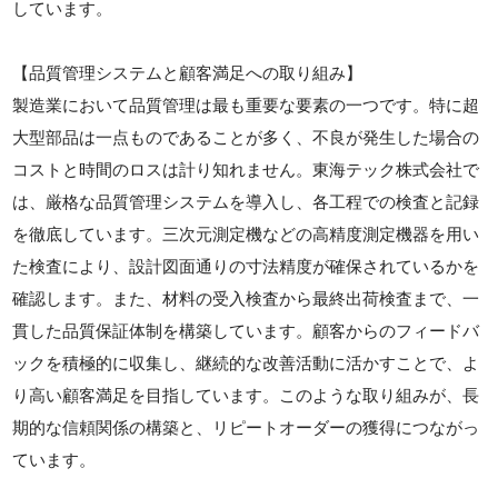
しています。
【品質管理システムと顧客満足への取り組み】
製造業において品質管理は最も重要な要素の一つです。特に超
大型部品は一点ものであることが多く、不良が発生した場合の
コストと時間のロスは計り知れません。東海テック株式会社で
は、厳格な品質管理システムを導入し、各工程での検査と記録
を徹底しています。三次元測定機などの高精度測定機器を用い
た検査により、設計図面通りの寸法精度が確保されているかを
確認します。また、材料の受入検査から最終出荷検査まで、一
貫した品質保証体制を構築しています。顧客からのフィードバ
ックを積極的に収集し、継続的な改善活動に活かすことで、よ
り高い顧客満足を目指しています。このような取り組みが、長
期的な信頼関係の構築と、リピートオーダーの獲得につながっ
ています。