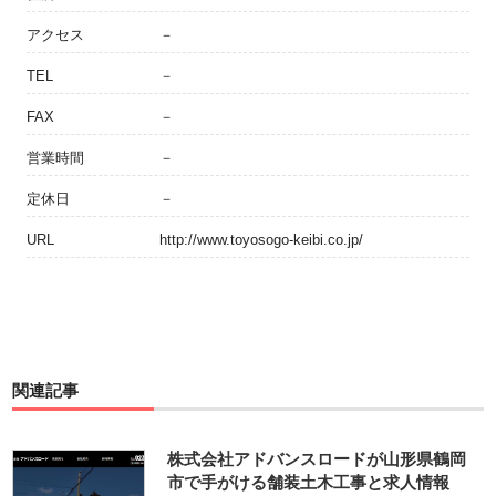
アクセス
－
TEL
－
FAX
－
営業時間
－
定休日
－
URL
http://www.toyosogo-keibi.co.jp/
関連記事
株式会社アドバンスロードが山形県鶴岡
市で手がける舗装土木工事と求人情報