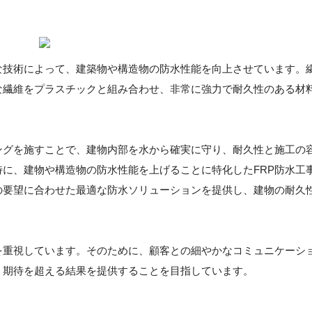
な技術によって、建築物や構造物の防水性能を向上させています。
な繊維をプラスチックと組み合わせ、非常に強力で耐久性のある材
ングを施すことで、建物内部を水から確実に守り、耐久性と施工の
に、建物や構造物の防水性能を上げることに特化したFRP防水工
の要望に合わせた最適な防水ソリューションを提供し、建物の耐久
を重視しています。そのために、顧客との細やかなコミュニケーシ
、期待を超える結果を提供することを目指しています。