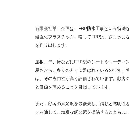
有限会社羊二企画
は、FRP防水工事という特殊
維強化プラスチック、略してFRPは、さまざま
を作り出します。
屋根、壁、床などにFRP製のシートやコーティ
易さから、多くの人々に選ばれているのです。特
は、その専門性が高く評価されています。顧客
と価値を高めることを目指しています。
また、顧客の満足度を最優先し、信頼と透明性
ンを通じて、最適な解決策を提供するとともに