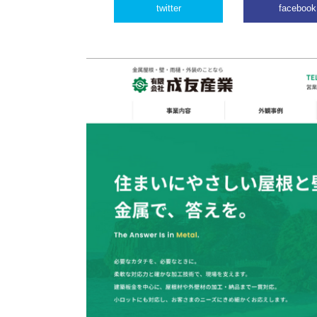
twitter
facebook