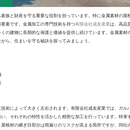
ら家族と財産を守る重要な役割を担っています。特に金属素材の屋
築要素です。金属加工の専門技術を持つ
有限会社成友産業
は、高品
多くの建物に長期的な保護と価値を提供し続けています。金属素材
ながら、住まいを守る秘訣を探ってみましょう。
徴
新
工技術によって大きく左右されます。有限会社成友産業では、ガル
扱い、それぞれの特性を活かした精密な加工を行っています。特筆
。屋根材の継ぎ目部分は雨漏りのリスクが高まる箇所ですが、同社