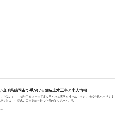
が山形県鶴岡市で手がける舗装土木工事と求人情報
える企業として、舗装工事や土木工事を手がける専門会社があります。地域住民の生活を支
環境整備まで、幅広い工事実績を持つ企業の取り組みと、地…
ews