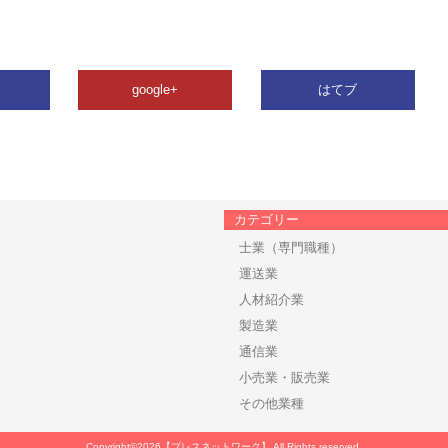
google+
はてブ
カテゴリー
士業（専門職種）
運送業
人材紹介業
製造業
通信業
小売業・販売業
その他業種
Copyright©2026【プレスネットワーク】 All Rights reserved.