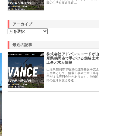
民の生活を支える道…
アーカイブ
最近の記事
株式会社アドバンスロードが山
形県鶴岡市で手がける舗装土木
工事と求人情報
山形県鶴岡市で地域の道路基盤を支え
る企業として、舗装工事や土木工事を
手がける専門会社があります。地域住
民の生活を支える道…