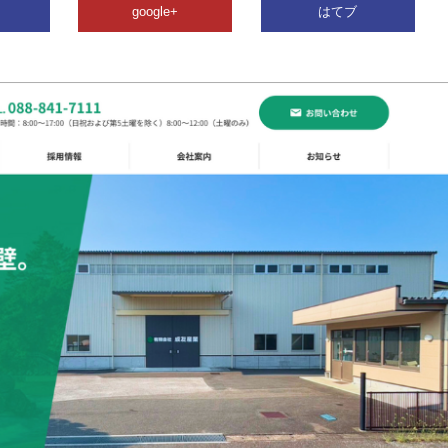
google+
はてブ