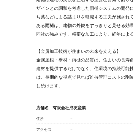
ザインとの調和を考慮した雨樋システムの開発
ち葉などによる詰まりを軽減する工夫が施され
ある雨樋は、建物の外観をすっきりと見せる効
同社の強みです。精密な加工により、経年によ
【金属加工技術が住まいの未来を支える】
金属屋根・壁材・雨樋の品質は、住まいの長寿
建材を提供するだけでなく、住環境の持続可能
は、長期的な視点で見れば維持管理コストの削
し続けます。
店舗名
有限会社成友産業
住所
－
アクセス
－