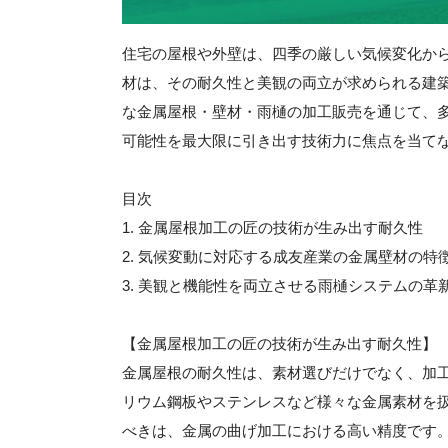
住宅の屋根や外壁は、四季の厳しい気候変化か
材は、その耐久性と美観の両立が求められる建
な金属屋根・壁材・雨樋の加工販売を通じて、
可能性を最大限に引き出す技術力に焦点を当て
目次
1. 金属屋根加工の匠の技術が生み出す耐久性
2. 気候変動に対応する成友産業の金属壁材の特
3. 美観と機能性を両立させる雨樋システムの革
【金属屋根加工の匠の技術が生み出す耐久性】
金属屋根の耐久性は、素材選びだけでなく、加
リウム鋼板やステンレスなど様々な金属素材を
べきは、金属の曲げ加工における高い精度です