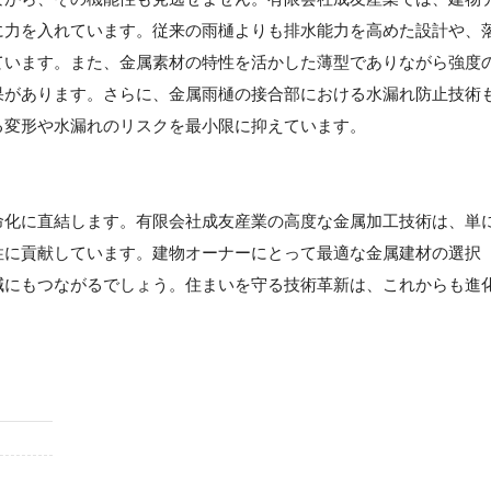
に力を入れています。従来の雨樋よりも排水能力を高めた設計や、
ています。また、金属素材の特性を活かした薄型でありながら強度
果があります。さらに、金属雨樋の接合部における水漏れ防止技術
る変形や水漏れのリスクを最小限に抑えています。
命化に直結します。有限会社成友産業の高度な金属加工技術は、単
性に貢献しています。建物オーナーにとって最適な金属建材の選択
減にもつながるでしょう。住まいを守る技術革新は、これからも進