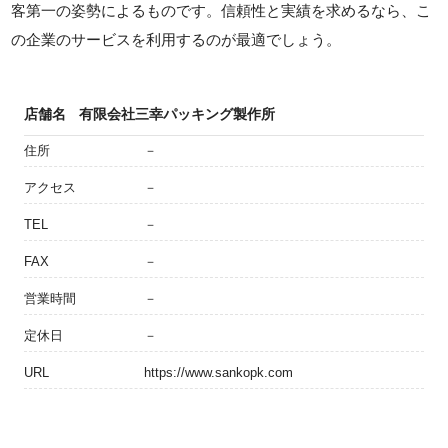
客第一の姿勢によるものです。信頼性と実績を求めるなら、こ
の企業のサービスを利用するのが最適でしょう。
店舗名
有限会社三幸パッキング製作所
住所
－
アクセス
－
TEL
－
FAX
－
営業時間
－
定休日
－
URL
https://www.sankopk.com