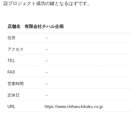
設プロジェクト成功の鍵となるはずです。
店舗名
有限会社チハル企画
住所
－
アクセス
－
TEL
－
FAX
－
営業時間
－
定休日
－
URL
https://www.chiharu-kikaku.co.jp