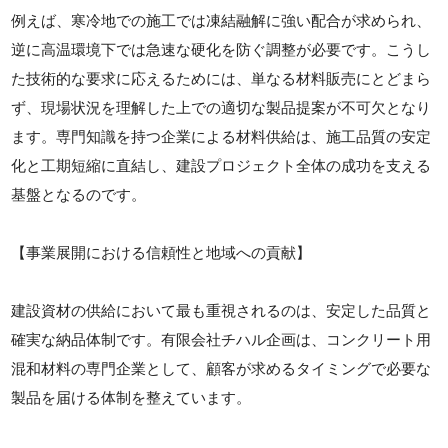
例えば、寒冷地での施工では凍結融解に強い配合が求められ、
逆に高温環境下では急速な硬化を防ぐ調整が必要です。こうし
た技術的な要求に応えるためには、単なる材料販売にとどまら
ず、現場状況を理解した上での適切な製品提案が不可欠となり
ます。専門知識を持つ企業による材料供給は、施工品質の安定
化と工期短縮に直結し、建設プロジェクト全体の成功を支える
基盤となるのです。
【事業展開における信頼性と地域への貢献】
建設資材の供給において最も重視されるのは、安定した品質と
確実な納品体制です。有限会社チハル企画は、コンクリート用
混和材料の専門企業として、顧客が求めるタイミングで必要な
製品を届ける体制を整えています。