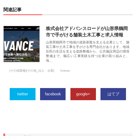
関連記事
株式会社アドバンスロードが山形県鶴岡
市で手がける舗装土木工事と求人情報
山形県鶴岡市で地域の道路基盤を支える企業として、舗
装工事や土木工事を手がける専門会社があります。地域
住民の生活を支える道路整備から、公共施設周辺の環境
整備まで、幅広い工事実績を持つ企業の取り組みと、
地…
[その他業種][その他_法人・企業]
0views
twitter
facebook
google+
はてブ