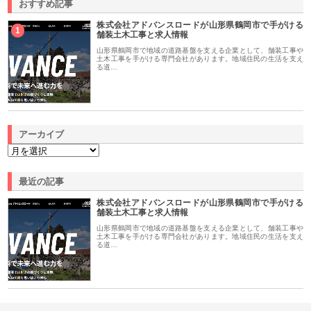
おすすめ記事
株式会社アドバンスロードが山形県鶴岡市で手がける
1
舗装土木工事と求人情報
山形県鶴岡市で地域の道路基盤を支える企業として、舗装工事や
土木工事を手がける専門会社があります。地域住民の生活を支え
る道…
アーカイブ
最近の記事
株式会社アドバンスロードが山形県鶴岡市で手がける
舗装土木工事と求人情報
山形県鶴岡市で地域の道路基盤を支える企業として、舗装工事や
土木工事を手がける専門会社があります。地域住民の生活を支え
る道…