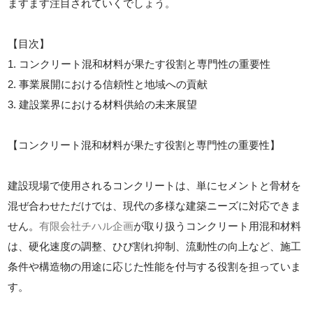
ますます注目されていくでしょう。
【目次】
1. コンクリート混和材料が果たす役割と専門性の重要性
2. 事業展開における信頼性と地域への貢献
3. 建設業界における材料供給の未来展望
【コンクリート混和材料が果たす役割と専門性の重要性】
建設現場で使用されるコンクリートは、単にセメントと骨材を
混ぜ合わせただけでは、現代の多様な建築ニーズに対応できま
せん。
有限会社チハル企画
が取り扱うコンクリート用混和材料
は、硬化速度の調整、ひび割れ抑制、流動性の向上など、施工
条件や構造物の用途に応じた性能を付与する役割を担っていま
す。