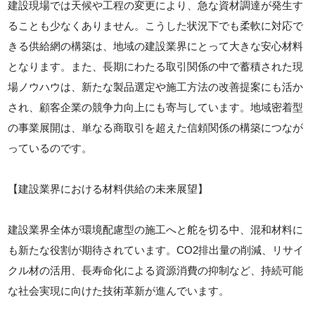
建設現場では天候や工程の変更により、急な資材調達が発生す
ることも少なくありません。こうした状況下でも柔軟に対応で
きる供給網の構築は、地域の建設業界にとって大きな安心材料
となります。また、長期にわたる取引関係の中で蓄積された現
場ノウハウは、新たな製品選定や施工方法の改善提案にも活か
され、顧客企業の競争力向上にも寄与しています。地域密着型
の事業展開は、単なる商取引を超えた信頼関係の構築につなが
っているのです。
【建設業界における材料供給の未来展望】
建設業界全体が環境配慮型の施工へと舵を切る中、混和材料に
も新たな役割が期待されています。CO2排出量の削減、リサイ
クル材の活用、長寿命化による資源消費の抑制など、持続可能
な社会実現に向けた技術革新が進んでいます。