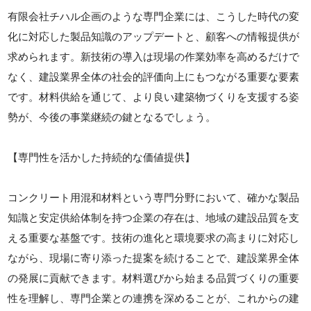
有限会社チハル企画のような専門企業には、こうした時代の変
化に対応した製品知識のアップデートと、顧客への情報提供が
求められます。新技術の導入は現場の作業効率を高めるだけで
なく、建設業界全体の社会的評価向上にもつながる重要な要素
です。材料供給を通じて、より良い建築物づくりを支援する姿
勢が、今後の事業継続の鍵となるでしょう。
【専門性を活かした持続的な価値提供】
コンクリート用混和材料という専門分野において、確かな製品
知識と安定供給体制を持つ企業の存在は、地域の建設品質を支
える重要な基盤です。技術の進化と環境要求の高まりに対応し
ながら、現場に寄り添った提案を続けることで、建設業界全体
の発展に貢献できます。材料選びから始まる品質づくりの重要
性を理解し、専門企業との連携を深めることが、これからの建