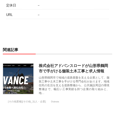
定休日
－
URL
－
関連記事
株式会社アドバンスロードが山形県鶴岡
市で手がける舗装土木工事と求人情報
山形県鶴岡市で地域の道路基盤を支える企業として、舗
装工事や土木工事を手がける専門会社があります。地域
住民の生活を支える道路整備から、公共施設周辺の環境
整備まで、幅広い工事実績を持つ企業の取り組みと、
地…
[その他業種][その他_法人・企業]
0views