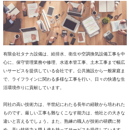
有限会社タナカ設備は、給排水、衛生や空調換気設備工事を中
心に、保守管理業務や修理、水道本管工事、土木工事まで幅広
いサービスを提供している会社です。公共施設から一般家庭ま
で、ライフラインに関わる多様な工事を行い、日々の快適な生
活環境作りに貢献しています。
同社の高い技術力は、半世紀にわたる長年の経験から培われた
ものです。厳しい工事も難なくこなす能力は、他社との大きな
違いと言えるでしょう。また、熟練の職人が技術の研鑽に努
め、高い技術力と職人魂を持ってサービスを提供しています。