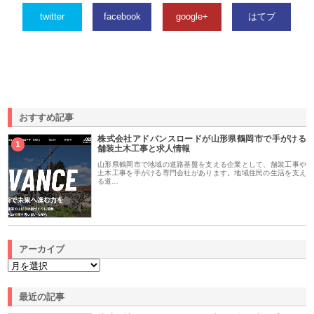
twitter
facebook
google+
はてブ
おすすめ記事
株式会社アドバンスロードが山形県鶴岡市で手がける
1
舗装土木工事と求人情報
山形県鶴岡市で地域の道路基盤を支える企業として、舗装工事や
土木工事を手がける専門会社があります。地域住民の生活を支え
る道…
アーカイブ
最近の記事