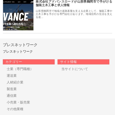
株式会社アドバンスロードが山形県鶴岡市で手がける
舗装土木工事と求人情報
山形県鶴岡市で地域の道路基盤を支える企業として、舗装工事や
土木工事を手がける専門会社があります。地域住民の生活を支え
る道…
プレスネットワーク
プレスネットワーク
カテゴリー
サイト情報
士業（専門職種）
当サイトについて
運送業
人材紹介業
製造業
通信業
小売業・販売業
その他業種