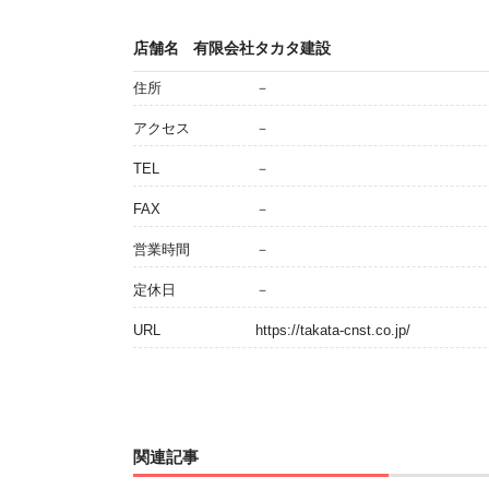
店舗名
有限会社タカタ建設
住所
－
アクセス
－
TEL
－
FAX
－
営業時間
－
定休日
－
URL
https://takata-cnst.co.jp/
関連記事