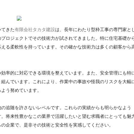
いてきた
有限会社タカタ建設
は、長年にわたり型枠工事の専門家と
のプロジェクトでその技術力が試されてきました。特に住宅基礎か
応える柔軟性を持っています。その確かな技術力は多くの顧客から
つ効率的に対応できる環境を整えています。また、安全管理にも特
り組んでいます。これにより、作業中の事故や怪我のリスクを大幅
るよう努めています。
他の追随を許さないレベルです。これらの実績からも明らかなよう
す。将来性豊かなこの業界で活躍したいと望む求職者にとっても魅
らの企業で、是非その技術と安全性を実感してください。