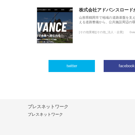
株式会社アドバンスロード
山形県鶴岡市で地域の道路基盤を支
える道路整備から、公共施設周辺の
[その他業種][その他_法人・企業]
0vi
twitter
facebook
プレスネットワーク
プレスネットワーク