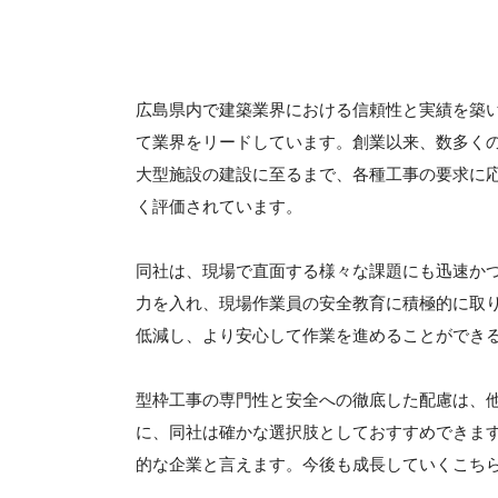
広島県内で建築業界における信頼性と実績を築
て業界をリードしています。創業以来、数多く
大型施設の建設に至るまで、各種工事の要求に
く評価されています。
同社は、現場で直面する様々な課題にも迅速か
力を入れ、現場作業員の安全教育に積極的に取
低減し、より安心して作業を進めることができ
型枠工事の専門性と安全への徹底した配慮は、
に、同社は確かな選択肢としておすすめできま
的な企業と言えます。今後も成長していくこち