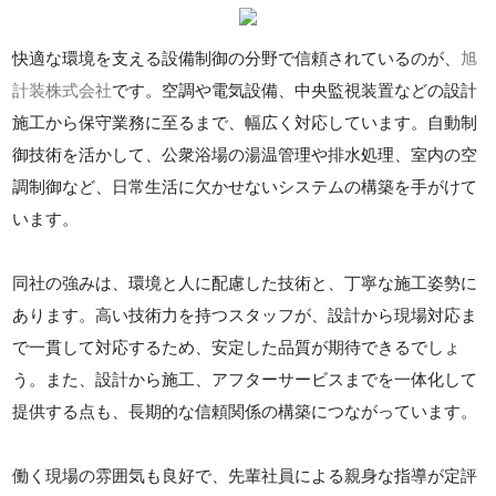
快適な環境を支える設備制御の分野で信頼されているのが、
旭
計装株式会社
です。空調や電気設備、中央監視装置などの設計
施工から保守業務に至るまで、幅広く対応しています。自動制
御技術を活かして、公衆浴場の湯温管理や排水処理、室内の空
調制御など、日常生活に欠かせないシステムの構築を手がけて
います。
同社の強みは、環境と人に配慮した技術と、丁寧な施工姿勢に
あります。高い技術力を持つスタッフが、設計から現場対応ま
で一貫して対応するため、安定した品質が期待できるでしょ
う。また、設計から施工、アフターサービスまでを一体化して
提供する点も、長期的な信頼関係の構築につながっています。
働く現場の雰囲気も良好で、先輩社員による親身な指導が定評