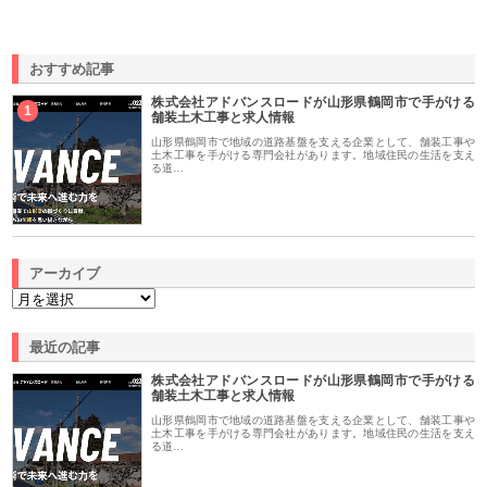
おすすめ記事
株式会社アドバンスロードが山形県鶴岡市で手がける
1
舗装土木工事と求人情報
山形県鶴岡市で地域の道路基盤を支える企業として、舗装工事や
土木工事を手がける専門会社があります。地域住民の生活を支え
る道…
アーカイブ
最近の記事
株式会社アドバンスロードが山形県鶴岡市で手がける
舗装土木工事と求人情報
山形県鶴岡市で地域の道路基盤を支える企業として、舗装工事や
土木工事を手がける専門会社があります。地域住民の生活を支え
る道…