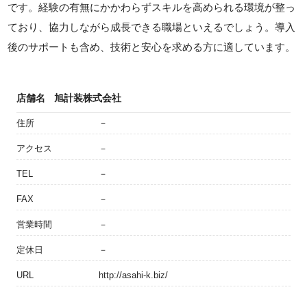
です。経験の有無にかかわらずスキルを高められる環境が整っ
ており、協力しながら成長できる職場といえるでしょう。導入
後のサポートも含め、技術と安心を求める方に適しています。
店舗名
旭計装株式会社
住所
－
アクセス
－
TEL
－
FAX
－
営業時間
－
定休日
－
URL
http://asahi-k.biz/