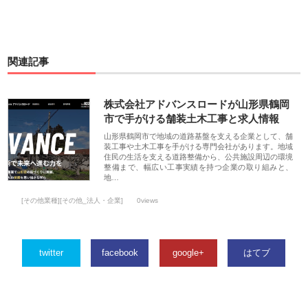
関連記事
株式会社アドバンスロードが山形県鶴岡
市で手がける舗装土木工事と求人情報
山形県鶴岡市で地域の道路基盤を支える企業として、舗
装工事や土木工事を手がける専門会社があります。地域
住民の生活を支える道路整備から、公共施設周辺の環境
整備まで、幅広い工事実績を持つ企業の取り組みと、
地…
[その他業種][その他_法人・企業]
0views
twitter
facebook
google+
はてブ