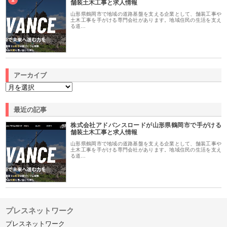
舗装土木工事と求人情報
山形県鶴岡市で地域の道路基盤を支える企業として、舗装工事や
土木工事を手がける専門会社があります。地域住民の生活を支え
る道…
アーカイブ
最近の記事
株式会社アドバンスロードが山形県鶴岡市で手がける
舗装土木工事と求人情報
山形県鶴岡市で地域の道路基盤を支える企業として、舗装工事や
土木工事を手がける専門会社があります。地域住民の生活を支え
る道…
プレスネットワーク
プレスネットワーク