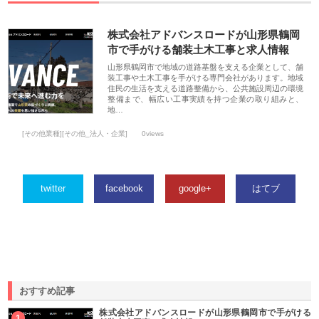
株式会社アドバンスロードが山形県鶴岡
市で手がける舗装土木工事と求人情報
山形県鶴岡市で地域の道路基盤を支える企業として、舗
装工事や土木工事を手がける専門会社があります。地域
住民の生活を支える道路整備から、公共施設周辺の環境
整備まで、幅広い工事実績を持つ企業の取り組みと、
地…
[その他業種][その他_法人・企業]
0views
twitter
facebook
google+
はてブ
おすすめ記事
株式会社アドバンスロードが山形県鶴岡市で手がける
1