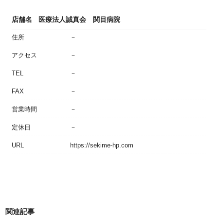
店舗名
医療法人誠真会 関目病院
住所
－
アクセス
－
TEL
－
FAX
－
営業時間
－
定休日
－
URL
https://sekime-hp.com
関連記事