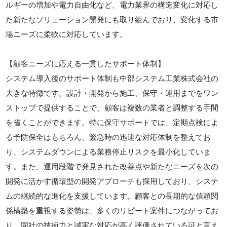
ルギーの増加や電力自由化など、電力業界の構造変化に対応し
た新たなソリューション開発にも取り組んでおり、変化する市
場ニーズに柔軟に対応しています。
【顧客ニーズに応える一貫したサポート体制】
システム導入後のサポート体制も中部システム工業株式会社の
大きな特徴です。設計・開発から施工、保守・運用までをワン
ストップで提供することで、顧客は複数の業者と調整する手間
を省くことができます。特に保守サポートでは、定期点検によ
る予防保全はもちろん、緊急時の迅速な対応体制を整えてお
り、システムダウンによる業務停止リスクを最小化していま
す。また、運用段階で発見された改善点や新たなニーズを次の
開発に活かす循環型の開発アプローチも採用しており、システ
ムの継続的な進化を支援しています。顧客との長期的な信頼関
係構築を重視する姿勢は、多くのリピート案件につながってお
り、同社の技術力と誠実な対応が高く評価されている証と言え