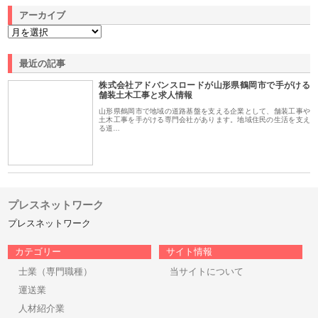
アーカイブ
最近の記事
株式会社アドバンスロードが山形県鶴岡市で手がける
舗装土木工事と求人情報
山形県鶴岡市で地域の道路基盤を支える企業として、舗装工事や
土木工事を手がける専門会社があります。地域住民の生活を支え
る道…
プレスネットワーク
プレスネットワーク
カテゴリー
サイト情報
士業（専門職種）
当サイトについて
運送業
人材紹介業