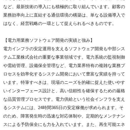
など、最新技術の導入にも積極的に取り組んでいます。顧客の
業務効率向上に直結する通信環境の構築は、単なる設備導入で
はなく、経営戦略の一環として捉えられるべきものです。
【電力用業務ソフトウェア開発の実績と強み】
電力インフラの安定運用を支えるソフトウェア開発も中部シス
テム工業株式会社の重要な事業領域です。電力系統の監視制御
や需給管理、設備保全管理など、電力業界特有の複雑な業務プ
ロセスを効率化するシステム開発において豊富な実績を持って
います。特筆すべきは、現場のニーズを的確に捉えた使いやす
いインターフェース設計と、高い信頼性を確保するための厳格
な品質管理プロセスです。電力供給という社会インフラを支え
るシステムには、24時間365日の安定稼働が求められます。そ
のため、障害発生時の迅速な対応体制や、定期的なメンテナン
スによる予防保全にも力を入れています。また、再生可能エネ