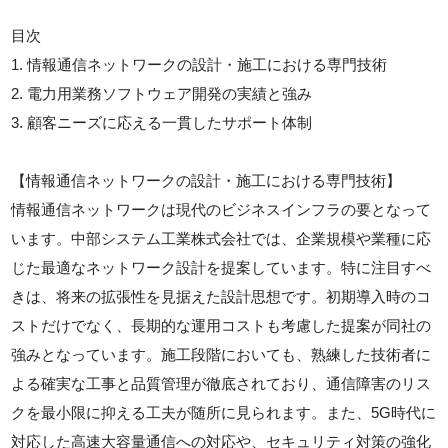
目次
1. 情報通信ネットワークの設計・施工における専門技術
2. 電力用業務ソフトウェア開発の実績と強み
3. 顧客ニーズに応える一貫したサポート体制
【情報通信ネットワークの設計・施工における専門技術】
情報通信ネットワークは現代のビジネスインフラの要となって
います。中部システム工業株式会社では、企業規模や業種に応
じた最適なネットワーク設計を提案しています。特に注目すべ
きは、将来の拡張性を見据えた設計思想です。初期導入時のコ
ストだけでなく、長期的な運用コストも考慮した提案が同社の
強みとなっています。施工段階においても、熟練した技術者に
よる確実な工事と品質管理が徹底されており、通信障害のリス
クを最小限に抑える工夫が随所に見られます。また、5G時代に
対応した高速大容量通信への対応や、セキュリティ対策の強化