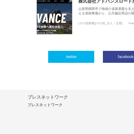
株式会社アドバンスロード
山形県鶴岡市で地域の道路基盤を支
える道路整備から、公共施設周辺の
[その他業種][その他_法人・企業]
0vi
twitter
facebook
プレスネットワーク
プレスネットワーク