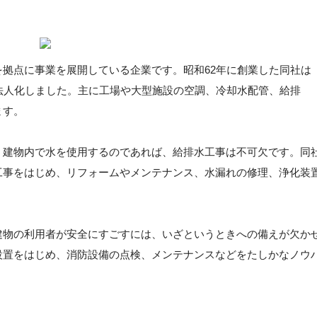
拠点に事業を展開している企業です。昭和62年に創業した同社は
法人化しました。主に工場や大型施設の空調、冷却水配管、給排
ます。
。建物内で水を使用するのであれば、給排水工事は不可欠です。同
工事をはじめ、リフォームやメンテナンス、水漏れの修理、浄化装
建物の利用者が安全にすごすには、いざというときへの備えが欠か
設置をはじめ、消防設備の点検、メンテナンスなどをたしかなノウ