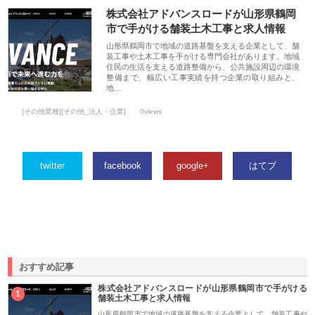
株式会社アドバンスロードが山形県鶴岡
市で手がける舗装土木工事と求人情報
山形県鶴岡市で地域の道路基盤を支える企業として、舗
装工事や土木工事を手がける専門会社があります。地域
住民の生活を支える道路整備から、公共施設周辺の環境
整備まで、幅広い工事実績を持つ企業の取り組みと、
地…
[その他業種][その他_法人・企業]
0views
twitter
facebook
google+
はてブ
おすすめ記事
株式会社アドバンスロードが山形県鶴岡市で手がける
1
舗装土木工事と求人情報
山形県鶴岡市で地域の道路基盤を支える企業として、舗装工事や