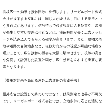
看板広告の効果は接触回数に比例します。リーガルボード株式
会社が提案する立地には、同じ人が繰り返し目にする場所とい
う共通点があります。信号待ちで必ず視界に入る位置や、渋滞
が発生しやすい交差点付近などは、滞留時間が長く広告メッセ
ージを読み込んでもらえる確率が高まります。また、建物の角
地や道路の合流地点など、複数方向からの視認が可能な場所を
選ぶことで、広告接触の機会を大幅に増やせます。視線の高さ
や角度まで計算した設置計画が、広告効果を左右する重要な要
素となります。
【費用対効果を高める屋外広告運用の実践手法】
屋外広告は設置して終わりではなく、効果測定と改善が不可欠
です。リーガルボード株式会社では、立地条件に応じた適切な