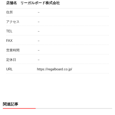
店舗名
リーガルボード株式会社
住所
－
アクセス
－
TEL
－
FAX
－
営業時間
－
定休日
－
URL
https://regalboard.co.jp/
関連記事