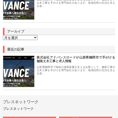
土木工事を手がける専門会社があります。地域住民の生活を支え
る道…
アーカイブ
最近の記事
株式会社アドバンスロードが山形県鶴岡市で手がける
舗装土木工事と求人情報
山形県鶴岡市で地域の道路基盤を支える企業として、舗装工事や
土木工事を手がける専門会社があります。地域住民の生活を支え
る道…
プレスネットワーク
プレスネットワーク