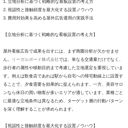
1. 立地分析に基づく戦略的な看板設置の考え方
2. 視認性と接触頻度を最大化する設置ノウハウ
3. 費用対効果を高める屋外広告運用の実践手法
【立地分析に基づく戦略的な看板設置の考え方】
屋外看板広告で成果を出すには、まず商圏分析が欠かせませ
ん。
リーガルボード株式会社
では、単なる交通量だけでなく、
歩行者の属性や移動目的まで考慮した立地選定を重視していま
す。例えば飲食店であれば駅から自宅への帰宅動線上に設置す
ることで、夕食需要を効果的に捉えられます。一方、美容サロ
ンなら休日の買い物客が多いエリアが適しています。業種ごと
に最適な立地条件は異なるため、ターゲット層の行動パターン
を深く理解することが求められます。
【視認性と接触頻度を最大化する設置ノウハウ】