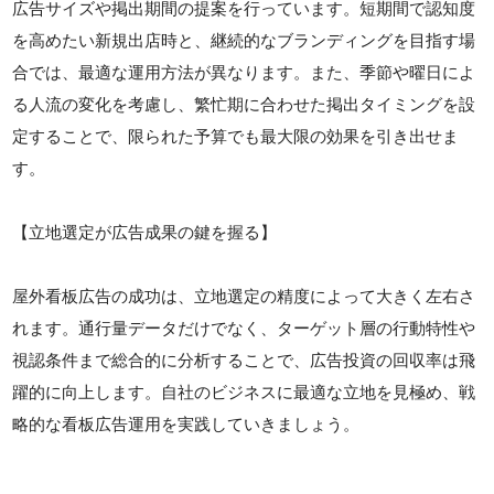
広告サイズや掲出期間の提案を行っています。短期間で認知度
を高めたい新規出店時と、継続的なブランディングを目指す場
合では、最適な運用方法が異なります。また、季節や曜日によ
る人流の変化を考慮し、繁忙期に合わせた掲出タイミングを設
定することで、限られた予算でも最大限の効果を引き出せま
す。
【立地選定が広告成果の鍵を握る】
屋外看板広告の成功は、立地選定の精度によって大きく左右さ
れます。通行量データだけでなく、ターゲット層の行動特性や
視認条件まで総合的に分析することで、広告投資の回収率は飛
躍的に向上します。自社のビジネスに最適な立地を見極め、戦
略的な看板広告運用を実践していきましょう。